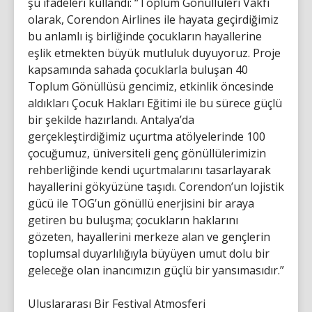
şu ifadeleri kullandı: “Toplum Gönüllüleri Vakfı
olarak, Corendon Airlines ile hayata geçirdiğimiz
bu anlamlı iş birliğinde çocukların hayallerine
eşlik etmekten büyük mutluluk duyuyoruz. Proje
kapsamında sahada çocuklarla buluşan 40
Toplum Gönüllüsü gencimiz, etkinlik öncesinde
aldıkları Çocuk Hakları Eğitimi ile bu sürece güçlü
bir şekilde hazırlandı. Antalya’da
gerçekleştirdiğimiz uçurtma atölyelerinde 100
çocuğumuz, üniversiteli genç gönüllülerimizin
rehberliğinde kendi uçurtmalarını tasarlayarak
hayallerini gökyüzüne taşıdı. Corendon’un lojistik
gücü ile TOG’un gönüllü enerjisini bir araya
getiren bu buluşma; çocukların haklarını
gözeten, hayallerini merkeze alan ve gençlerin
toplumsal duyarlılığıyla büyüyen umut dolu bir
geleceğe olan inancımızın güçlü bir yansımasıdır.”
Uluslararası Bir Festival Atmosferi