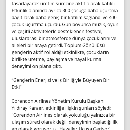
tasarlayarak üretim sürecine aktif olarak katıldı.
Etkinlik alanında ayrıca 300 çocuğa daha uçurtma
dağıtılarak daha geniş bir katılım sağlandı ve 400
çocuk uçurtma uçurdu. Gün boyunca müzik, oyun
ve çeşitli aktivitelerle desteklenen festival,
uluslararası bir atmosferde dünya çocuklarını ve
aileleri bir araya getirdi. Toplum Gönüllüsü
gençlerin aktif rol aldığı etkinlikte, çocukların
birlikte üretme, paylaşma ve hayal kurma
deneyimi ön plana çıktı.
“Gençlerin Enerjisi ve İş Birliğiyle Büyüyen Bir
Etki”
Corendon Airlines Yönetim Kurulu Başkanı
Yıldıray Karaer, etkinliğe ilişkin şunları söyledi:
“Corendon Airlines olarak yolculuğu yalnızca bir
ulaşım süreci olarak değil, deneyimin başladığı ilk
an olarak görüyoruz. ‘Hayaller Uçuşa Geçiyor’