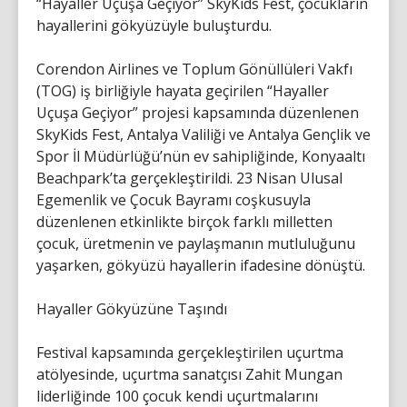
“Hayaller Uçuşa Geçiyor” SkyKids Fest, çocukların
hayallerini gökyüzüyle buluşturdu.
Corendon Airlines ve Toplum Gönüllüleri Vakfı
(TOG) iş birliğiyle hayata geçirilen “Hayaller
Uçuşa Geçiyor” projesi kapsamında düzenlenen
SkyKids Fest, Antalya Valiliği ve Antalya Gençlik ve
Spor İl Müdürlüğü’nün ev sahipliğinde, Konyaaltı
Beachpark’ta gerçekleştirildi. 23 Nisan Ulusal
Egemenlik ve Çocuk Bayramı coşkusuyla
düzenlenen etkinlikte birçok farklı milletten
çocuk, üretmenin ve paylaşmanın mutluluğunu
yaşarken, gökyüzü hayallerin ifadesine dönüştü.
Hayaller Gökyüzüne Taşındı
Festival kapsamında gerçekleştirilen uçurtma
atölyesinde, uçurtma sanatçısı Zahit Mungan
liderliğinde 100 çocuk kendi uçurtmalarını