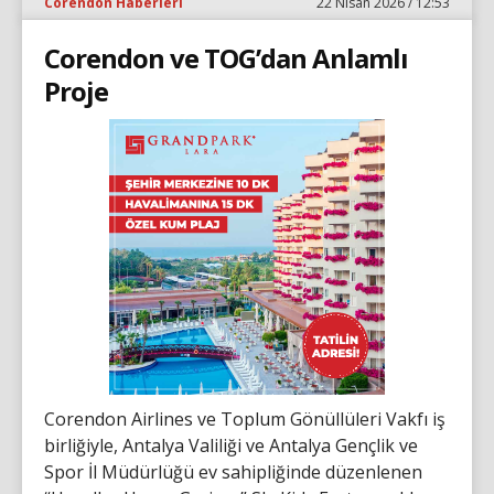
Corendon Haberleri
22 Nisan 2026 / 12:53
Corendon ve TOG’dan Anlamlı
Proje
Corendon Airlines ve Toplum Gönüllüleri Vakfı iş
birliğiyle, Antalya Valiliği ve Antalya Gençlik ve
Spor İl Müdürlüğü ev sahipliğinde düzenlenen