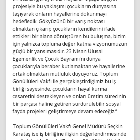
projesiyle bu yaklaşımı çocukların dünyasına
taşıyarak onların hayallerine dokunmayı
hedefledik. Gökyüzünü bir varış noktası
olmaktan çıkarıp çocukların kendilerini ifade
ettikleri bir alana dönüştüren bu buluşma, bizim
için yalnızca topluma değer katma vizyonumuzun
güçlü bir yansımasıdır. 23 Nisan Ulusal
Egemenlik ve Çocuk Bayramı’nı dünya
çocuklarıyla beraber kutlamaktan ve hayallerine
ortak olmaktan mutluluk duyuyoruz. Toplum
Gönüllüleri Vakfı ile gerçekleştirdiğimiz bu iş
birliği sayesinde, çocukların hayal kurma
cesaretini destekleyen ve onları üretim sürecinin
bir parçası haline getiren sürdürülebilir sosyal
fayda projeleri geliştirmeye devam edeceğiz.”
Toplum Gönüllüleri Vakfı Genel Müdürü Seçkin
Karataş ise iş birliğine ilişkin değerlendirmesinde