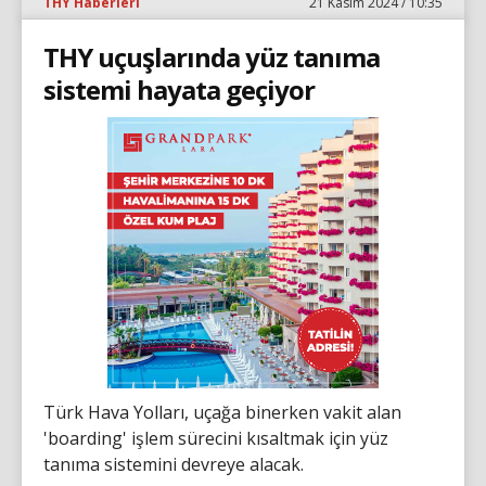
THY Haberleri
21 Kasım 2024 / 10:35
THY uçuşlarında yüz tanıma
sistemi hayata geçiyor
Türk Hava Yolları, uçağa binerken vakit alan
'boarding' işlem sürecini kısaltmak için yüz
tanıma sistemini devreye alacak.