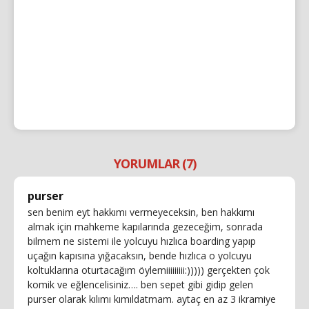
YORUMLAR (7)
purser
sen benim eyt hakkımı vermeyeceksin, ben hakkımı
almak için mahkeme kapılarında gezeceğim, sonrada
bilmem ne sistemi ile yolcuyu hızlıca boarding yapıp
uçağın kapısına yığacaksın, bende hızlıca o yolcuyu
koltuklarına oturtacağım öylemiiiiiiiii:))))) gerçekten çok
komik ve eğlencelisiniz…. ben sepet gibi gidip gelen
purser olarak kılımı kımıldatmam. aytaç en az 3 ikramiye