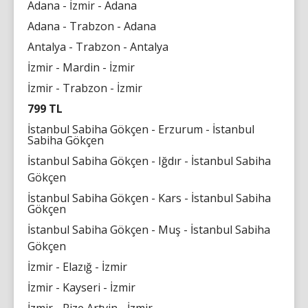
Adana - İzmir - Adana
Adana - Trabzon - Adana
Antalya - Trabzon - Antalya
İzmir - Mardin - İzmir
İzmir - Trabzon - İzmir
799 TL
İstanbul Sabiha Gökçen - Erzurum - İstanbul
Sabiha Gökçen
İstanbul Sabiha Gökçen - Iğdır - İstanbul Sabiha
Gökçen
İstanbul Sabiha Gökçen - Kars - İstanbul Sabiha
Gökçen
İstanbul Sabiha Gökçen - Muş - İstanbul Sabiha
Gökçen
İzmir - Elazığ - İzmir
İzmir - Kayseri - İzmir
İzmir - Rize Artvin - İzmir