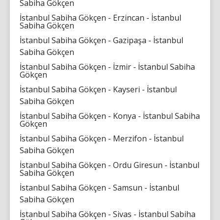
Sabiha Gökçen
İstanbul Sabiha Gökçen - Erzincan - İstanbul
Sabiha Gökçen
İstanbul Sabiha Gökçen - Gazipaşa - İstanbul
Sabiha Gökçen
İstanbul Sabiha Gökçen - İzmir - İstanbul Sabiha
Gökçen
İstanbul Sabiha Gökçen - Kayseri - İstanbul
Sabiha Gökçen
İstanbul Sabiha Gökçen - Konya - İstanbul Sabiha
Gökçen
İstanbul Sabiha Gökçen - Merzifon - İstanbul
Sabiha Gökçen
İstanbul Sabiha Gökçen - Ordu Giresun - İstanbul
Sabiha Gökçen
İstanbul Sabiha Gökçen - Samsun - İstanbul
Sabiha Gökçen
İstanbul Sabiha Gökçen - Sivas - İstanbul Sabiha