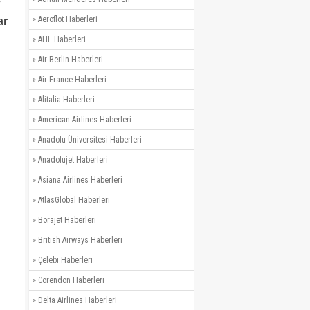
v
»
Aeroflot Haberleri
ar
»
AHL Haberleri
»
Air Berlin Haberleri
»
Air France Haberleri
»
Alitalia Haberleri
»
American Airlines Haberleri
»
Anadolu Üniversitesi Haberleri
»
Anadolujet Haberleri
»
Asiana Airlines Haberleri
»
AtlasGlobal Haberleri
»
Borajet Haberleri
»
British Airways Haberleri
»
Çelebi Haberleri
»
Corendon Haberleri
»
Delta Airlines Haberleri