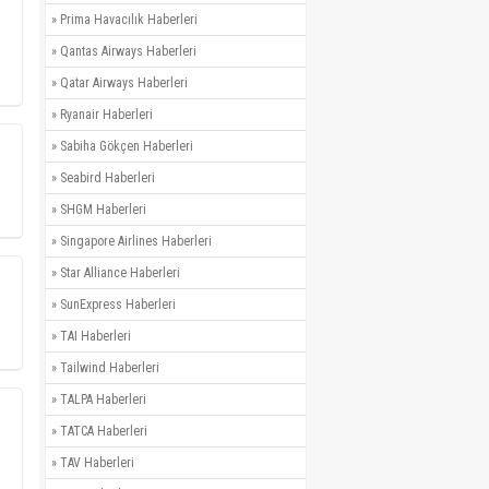
»
Prima Havacılık Haberleri
»
Qantas Airways Haberleri
»
Qatar Airways Haberleri
»
Ryanair Haberleri
»
Sabiha Gökçen Haberleri
»
Seabird Haberleri
»
SHGM Haberleri
»
Singapore Airlines Haberleri
»
Star Alliance Haberleri
»
SunExpress Haberleri
»
TAI Haberleri
»
Tailwind Haberleri
»
TALPA Haberleri
»
TATCA Haberleri
»
TAV Haberleri