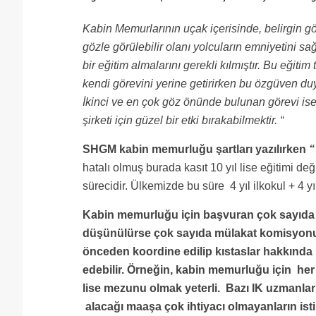
Kabin Memurlarının uçak içerisinde, belirgin gö
gözle görülebilir olanı yolcuların emniyetini s
bir eğitim almalarını gerekli kılmıştır. Bu eğitim
kendi görevini yerine getirirken bu özgüven du
İkinci ve en çok göz önünde bulunan görevi ise, 
şirketi için güzel bir etki bırakabilmektir. “
SHGM kabin memurluğu şartları yazılırken
“
hatalı olmuş burada kasıt 10 yıl lise eğitimi değ
sürecidir. Ülkemizde bu süre 4 yıl ilkokul + 4 yıl
Kabin memurluğu için başvuran çok sayıda 
düşünülürse çok sayıda mülakat komisyonu
önceden koordine edilip kıstaslar hakkında bi
edebilir. Örneğin, kabin memurluğu için her 
lise mezunu olmak yeterli. Bazı IK uzmanlar
alacağı maaşa çok ihtiyacı olmayanların is