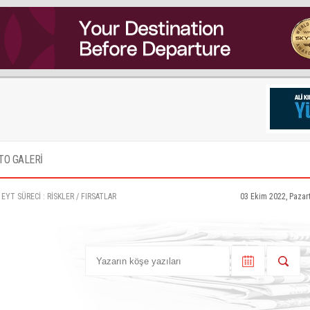
TO GALERİ
YT SÜRECİ : RİSKLER / FIRSATLAR
03 Ekim 2022, Pazar