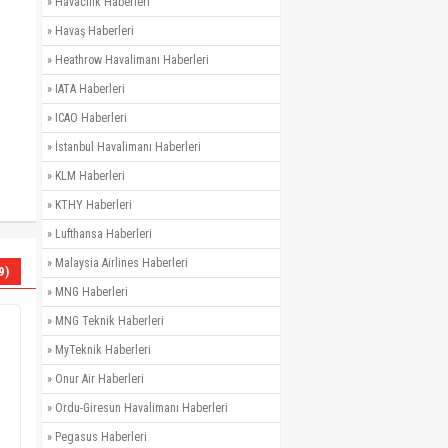
»
Havacılık Haberleri
»
Havaş Haberleri
»
Heathrow Havalimanı Haberleri
»
IATA Haberleri
»
ICAO Haberleri
»
İstanbul Havalimanı Haberleri
»
KLM Haberleri
»
KTHY Haberleri
»
Lufthansa Haberleri
»
Malaysia Airlines Haberleri
9)
»
MNG Haberleri
»
MNG Teknik Haberleri
»
MyTeknik Haberleri
»
Onur Air Haberleri
»
Ordu-Giresun Havalimanı Haberleri
»
Pegasus Haberleri