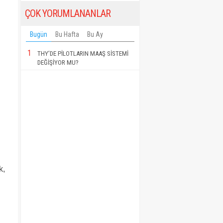
ÇOK YORUMLANANLAR
Bugün
Bu Hafta
Bu Ay
1
THY’DE PİLOTLARIN MAAŞ SİSTEMİ
DEĞİŞİYOR MU?
k,