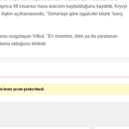
ayrıca 48 insansız hava aracının kaybolduğunu kaydetti. Kryvyi
lişkin açıklamasında, "Görünüşe göre işgalciler böyle ‘barış
uınu vurgulayan Vilkul, "En önemlisi, ölen ya da yaralanan
tlama olduğunu bildirdi.
çin henüz yorum gönderilmedi.