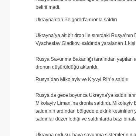
belirtilmedi.
Ukrayna’dan Belgorod'a dronla saldırı
Ukrayna’ya ait bir dron ile sınırdaki Rusya’nın
Vyacheslav Gladkov, saldırıda yaralanan 1 kişi
Rusya Savunma Bakanlığı tarafından yapılan a
dronun düşürüldüğü aktarıldı.
Rusya’dan Mikolayiv ve Kryvyi Rih’e saldırı
Rusya da gece boyunca Ukrayna'ya saldırıları
Mikolayiv Limanı'na dronla saldırdı. Mikolayi
saldırının ardından bölgede elektrik kesintileri
saldırılar düzenlediği ve saldırılarda bazı bin
Ukrayna ordusu, hava savunma sistemlerinin ge