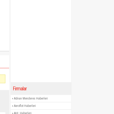
Firmalar
»
Adnan Menderes Haberleri
»
Aeroflot Haberleri
»
AHL Haberleri