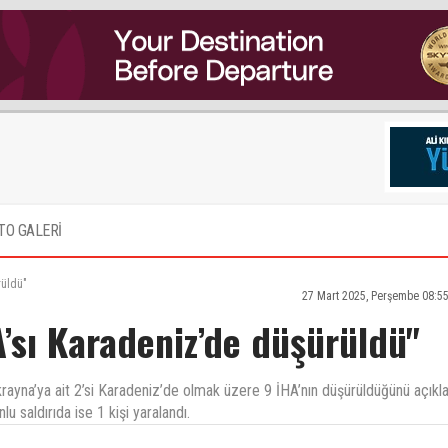
TO GALERİ
rüldü"
27 Mart 2025, Perşembe 08:5
’sı Karadeniz’de düşürüldü"
ayna’ya ait 2’si Karadeniz’de olmak üzere 9 İHA’nın düşürüldüğünü açıkla
 saldırıda ise 1 kişi yaralandı.