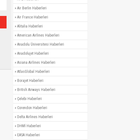
»
Air Berlin Haberleri
»
Air France Haberleri
»
Alitalia Haberleri
»
American Airlines Haberleri
»
Anadolu Üniversitesi Haberleri
»
Anadolujet Haberleri
»
Asiana Airlines Haberleri
»
AtlasGlobal Haberleri
»
Borajet Haberleri
»
British Airways Haberleri
»
Çelebi Haberleri
»
Corendon Haberleri
»
Delta Airlines Haberleri
»
DHMİ Haberleri
»
EASA Haberleri