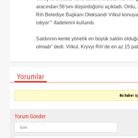
aracından 56'sını düşürdüğünü açıkladı. Ordu, 
Rih Belediye Başkanı Oleksandr Vilkul konuya i
istiyor’" ifadelerini kullandı.
Saldırının kente yönelik en büyük saldırı olduğ
olmadı" dedi. Vilkul, Kryvyi Rih’de en az 15 pa
Yorumlar
Bu haber i
Yorum Gönder