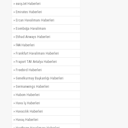
»
easyJet Haberleri
»
Emirates Haberleri
»
Ercan Havalimanı Haberleri
»
Esenboğa Havalimanı
»
Etihad Airways Haberleri
»
FAA Haberleri
»
Frankfurt Havalimanı Haberleri
»
Fraport TAV Antalya Haberleri
»
Freebird Haberleri
»
Genelkurmay Başkanlığı Haberleri
»
Germanwings Haberleri
»
Habom Haberleri
»
Hava İş Haberleri
»
Havacılık Haberleri
»
Havaş Haberleri