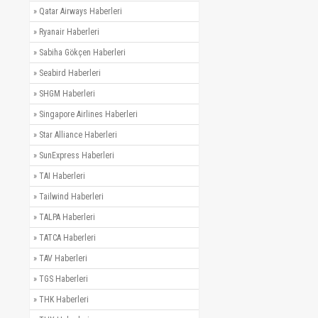
»
Qatar Airways Haberleri
»
Ryanair Haberleri
»
Sabiha Gökçen Haberleri
»
Seabird Haberleri
»
SHGM Haberleri
»
Singapore Airlines Haberleri
»
Star Alliance Haberleri
»
SunExpress Haberleri
»
TAI Haberleri
»
Tailwind Haberleri
»
TALPA Haberleri
»
TATCA Haberleri
»
TAV Haberleri
»
TGS Haberleri
»
THK Haberleri