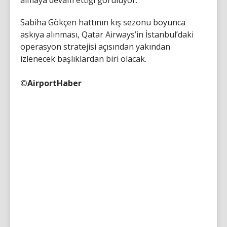
Sabiha Gökçen hattının kış sezonu boyunca
askıya alınması, Qatar Airways’in İstanbul’daki
operasyon stratejisi açısından yakından
izlenecek başlıklardan biri olacak.
©AirportHaber