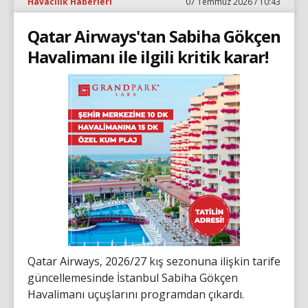
Havacılık Haberleri
07 Temmuz 2026 / 10:43
Qatar Airways'tan Sabiha Gökçen
Havalimanı ile ilgili kritik karar!
Qatar Airways, 2026/27 kış sezonuna ilişkin tarife
güncellemesinde İstanbul Sabiha Gökçen
Havalimanı uçuşlarını programdan çıkardı.