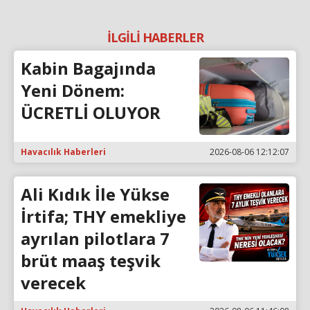
İLGİLİ HABERLER
Kabin Bagajında
Yeni Dönem:
ÜCRETLİ OLUYOR
Havacılık Haberleri
2026-08-06 12:12:07
Ali Kıdık İle Yükse
İrtifa; THY emekliye
ayrılan pilotlara 7
brüt maaş teşvik
verecek