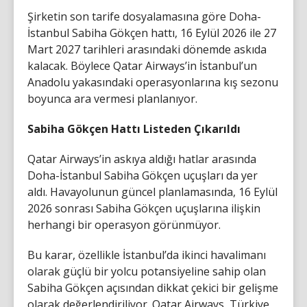
Şirketin son tarife dosyalamasına göre Doha-
İstanbul Sabiha Gökçen hattı, 16 Eylül 2026 ile 27
Mart 2027 tarihleri arasındaki dönemde askıda
kalacak. Böylece Qatar Airways’in İstanbul’un
Anadolu yakasındaki operasyonlarına kış sezonu
boyunca ara vermesi planlanıyor.
Sabiha Gökçen Hattı Listeden Çıkarıldı
Qatar Airways’in askıya aldığı hatlar arasında
Doha-İstanbul Sabiha Gökçen uçuşları da yer
aldı. Havayolunun güncel planlamasında, 16 Eylül
2026 sonrası Sabiha Gökçen uçuşlarına ilişkin
herhangi bir operasyon görünmüyor.
Bu karar, özellikle İstanbul’da ikinci havalimanı
olarak güçlü bir yolcu potansiyeline sahip olan
Sabiha Gökçen açısından dikkat çekici bir gelişme
olarak değerlendiriliyor. Qatar Airways, Türkiye