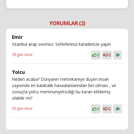
YORUMLAR (2)
Emir
İstanbul arap sevmez. Seferlerinizi karadenize yapın
29 gün önce
0
0
Yolcu
Neden acaba? Dünyanın metrekareye düşen insan
sayısında en kalabalık havaalanlarından biri olması , ve
sonuçta yolcu memnuniyetsizliği bu kararı etkilemiş
olabilir mi?
30 gün önce
0
0