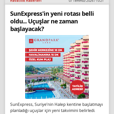
Havacılık Haberleri
07 Temmuz 2026 / 10:21
SunExpress'in yeni rotası belli
oldu... Uçuşlar ne zaman
başlayacak?
SunExpress, Suriye’nin Halep kentine başlatmayı
planladığı uçuşlar için yeni takvimini belirledi.