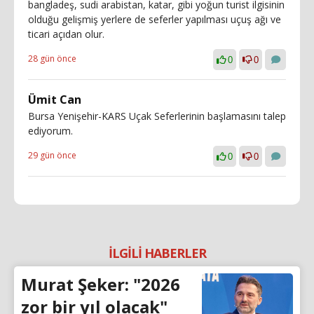
bangladeş, sudi arabistan, katar, gibi yoğun turist ilgisinin
olduğu gelişmiş yerlere de seferler yapılması uçuş ağı ve
ticari açıdan olur.
28 gün önce
0
0
Ümit Can
Bursa Yenişehir-KARS Uçak Seferlerinin başlamasını talep
ediyorum.
29 gün önce
0
0
İLGİLİ HABERLER
Murat Şeker: "2026
zor bir yıl olacak"