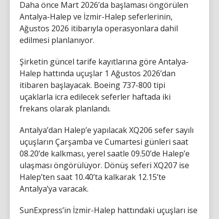
Daha önce Mart 2026’da başlaması öngörülen
Antalya-Halep ve İzmir-Halep seferlerinin,
Ağustos 2026 itibarıyla operasyonlara dahil
edilmesi planlanıyor.
Şirketin güncel tarife kayıtlarına göre Antalya-
Halep hattında uçuşlar 1 Ağustos 2026’dan
itibaren başlayacak. Boeing 737-800 tipi
uçaklarla icra edilecek seferler haftada iki
frekans olarak planlandı.
Antalya’dan Halep’e yapılacak XQ206 sefer sayılı
uçuşların Çarşamba ve Cumartesi günleri saat
08.20’de kalkması, yerel saatle 09.50’de Halep’e
ulaşması öngörülüyor. Dönüş seferi XQ207 ise
Halep’ten saat 10.40’ta kalkarak 12.15’te
Antalya’ya varacak.
SunExpress’in İzmir-Halep hattındaki uçuşları ise