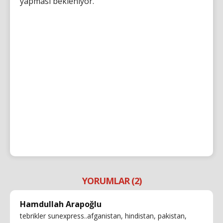
yapması bekleniyor.
YORUMLAR (2)
Hamdullah Arapoğlu
tebrikler sunexpress..afganistan, hindistan, pakistan,