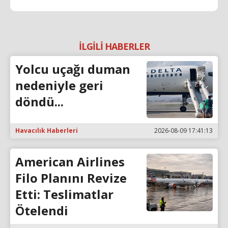
İLGİLİ HABERLER
Yolcu uçağı duman
nedeniyle geri
döndü...
Havacılık Haberleri
2026-08-09 17:41:13
American Airlines
Filo Planını Revize
Etti: Teslimatlar
Ötelendi