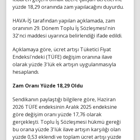
yüzde 18,29 oranında zam yapılacağını duyurdu.
HAVA-İŞ tarafından yapılan açıklamada, zam
oranının 29. Dönem Toplu İş Sözleşmesi'nin
32'nci maddesi uyarınca belirlendiği ifade edildi.
Açıklamaya göre, ücret artışı Tüketici Fiyat
Endeksi'ndeki (TÜFE) değişim oranına ilave
olarak yüzde 3'lük ek artışın uygulanmasıyla
hesaplandı.
Zam Oranı Yüzde 18,29 Oldu
Sendikanın paylaştığı bilgilere göre, Haziran
2026 TÜFE endeksinin Aralık 2025 endeksine
göre değişim oranı yüzde 17,76 olarak
gerçekleşti. Toplu İş Sözleşmesi hükmü gereği
bu orana yüzde 3'lük ilave artışın karşılığı olan
yüzde 0,53 eklendi ve toplam ücret artışı yüzde