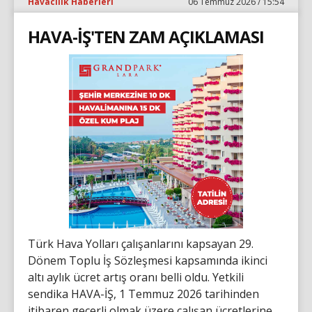
Havacılık Haberleri
06 Temmuz 2026 / 15:54
HAVA-İŞ'TEN ZAM AÇIKLAMASI
Türk Hava Yolları çalışanlarını kapsayan 29.
Dönem Toplu İş Sözleşmesi kapsamında ikinci
altı aylık ücret artış oranı belli oldu. Yetkili
sendika HAVA-İŞ, 1 Temmuz 2026 tarihinden
itibaren geçerli olmak üzere çalışan ücretlerine