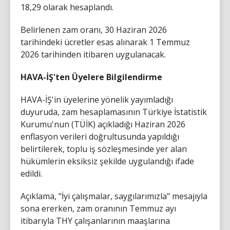
18,29 olarak hesaplandı.
Belirlenen zam oranı, 30 Haziran 2026
tarihindeki ücretler esas alınarak 1 Temmuz
2026 tarihinden itibaren uygulanacak.
HAVA-İŞ'ten Üyelere Bilgilendirme
HAVA-İŞ'in üyelerine yönelik yayımladığı
duyuruda, zam hesaplamasının Türkiye İstatistik
Kurumu'nun (TÜİK) açıkladığı Haziran 2026
enflasyon verileri doğrultusunda yapıldığı
belirtilerek, toplu iş sözleşmesinde yer alan
hükümlerin eksiksiz şekilde uygulandığı ifade
edildi.
Açıklama, "İyi çalışmalar, saygılarımızla" mesajıyla
sona ererken, zam oranının Temmuz ayı
itibarıyla THY çalışanlarının maaşlarına