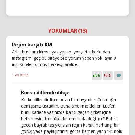
YORUMLAR (13)
Rejim karşıtı KM
Artık buralara kimse yaz yazamıyor ,artık korkudan
instagramı geç bu siteye bile yorum yapan yok ,ayın 8
inin köleleri olmuş herkes,paralize.
1 ay önce
6
5
Korku dillendirdikçe
Korku dillendirdikçe artan bir duygudur. Çok doğru
demişsiniz üstadım. Buna sindirme derler. Lütfen
bunu sadece yazınızda bahsi geçen şirket içine
belirtmeyin, tüm ülke bu durumda değil mi? Bahsi
geçen bayrak taşıyıcı sizin rejim karşıtı herhangi bir
görüş yada paylaşımınızı görse hemen yarın “4” nolu