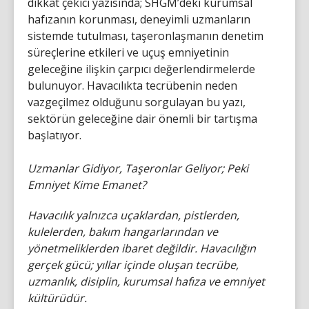
dikkat çekici yazısında; SHGM’deki kurumsal
hafızanın korunması, deneyimli uzmanların
sistemde tutulması, taşeronlaşmanın denetim
süreçlerine etkileri ve uçuş emniyetinin
geleceğine ilişkin çarpıcı değerlendirmelerde
bulunuyor. Havacılıkta tecrübenin neden
vazgeçilmez olduğunu sorgulayan bu yazı,
sektörün geleceğine dair önemli bir tartışma
başlatıyor.
Uzmanlar Gidiyor, Taşeronlar Geliyor; Peki
Emniyet Kime Emanet?
Havacılık yalnızca uçaklardan, pistlerden,
kulelerden, bakım hangarlarından ve
yönetmeliklerden ibaret değildir. Havacılığın
gerçek gücü; yıllar içinde oluşan tecrübe,
uzmanlık, disiplin, kurumsal hafıza ve emniyet
kültürüdür.