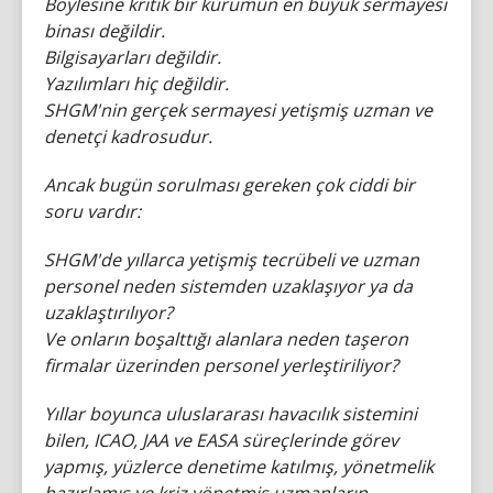
Böylesine kritik bir kurumun en büyük sermayesi
binası değildir.
Bilgisayarları değildir.
Yazılımları hiç değildir.
SHGM'nin gerçek sermayesi yetişmiş uzman ve
denetçi kadrosudur.
Ancak bugün sorulması gereken çok ciddi bir
soru vardır:
SHGM'de yıllarca yetişmiş tecrübeli ve uzman
personel neden sistemden uzaklaşıyor ya da
uzaklaştırılıyor?
Ve onların boşalttığı alanlara neden taşeron
firmalar üzerinden personel yerleştiriliyor?
Yıllar boyunca uluslararası havacılık sistemini
bilen, ICAO, JAA ve EASA süreçlerinde görev
yapmış, yüzlerce denetime katılmış, yönetmelik
hazırlamış ve kriz yönetmiş uzmanların