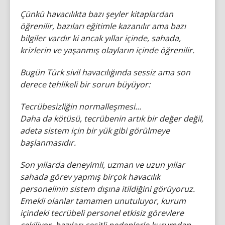
Çünkü havacılıkta bazı şeyler kitaplardan
öğrenilir, bazıları eğitimle kazanılır ama bazı
bilgiler vardır ki ancak yıllar içinde, sahada,
krizlerin ve yaşanmış olayların içinde öğrenilir.
Bugün Türk sivil havacılığında sessiz ama son
derece tehlikeli bir sorun büyüyor:
Tecrübesizliğin normalleşmesi...
Daha da kötüsü, tecrübenin artık bir değer değil,
adeta sistem için bir yük gibi görülmeye
başlanmasıdır.
Son yıllarda deneyimli, uzman ve uzun yıllar
sahada görev yapmış birçok havacılık
personelinin sistem dışına itildiğini görüyoruz.
Emekli olanlar tamamen unutuluyor, kurum
içindeki tecrübeli personel etkisiz görevlere
çekiliyor, bazıları çeşitli nedenlerle kurumdan