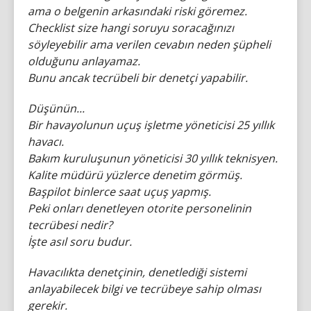
ama o belgenin arkasındaki riski göremez.
Checklist size hangi soruyu soracağınızı
söyleyebilir ama verilen cevabın neden şüpheli
olduğunu anlayamaz.
Bunu ancak tecrübeli bir denetçi yapabilir.
Düşünün...
Bir havayolunun uçuş işletme yöneticisi 25 yıllık
havacı.
Bakım kuruluşunun yöneticisi 30 yıllık teknisyen.
Kalite müdürü yüzlerce denetim görmüş.
Başpilot binlerce saat uçuş yapmış.
Peki onları denetleyen otorite personelinin
tecrübesi nedir?
İşte asıl soru budur.
Havacılıkta denetçinin, denetlediği sistemi
anlayabilecek bilgi ve tecrübeye sahip olması
gerekir.