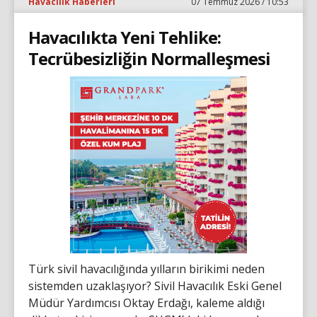
Havacılık Haberleri
07 Temmuz 2026 / 10:53
Havacılıkta Yeni Tehlike:
Tecrübesizliğin Normalleşmesi
Türk sivil havacılığında yılların birikimi neden
sistemden uzaklaşıyor? Sivil Havacılık Eski Genel
Müdür Yardımcısı Oktay Erdağı, kaleme aldığı