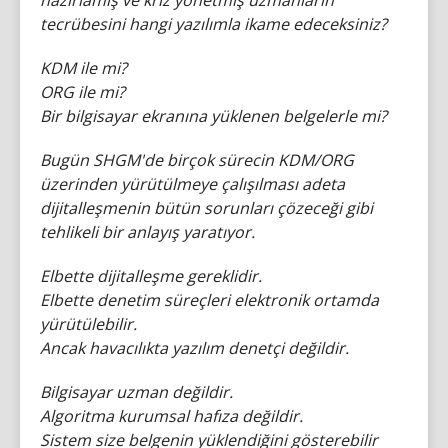
tecrübesini hangi yazılımla ikame edeceksiniz?
KDM ile mi?
ORG ile mi?
Bir bilgisayar ekranına yüklenen belgelerle mi?
Bugün SHGM'de birçok sürecin KDM/ORG
üzerinden yürütülmeye çalışılması adeta
dijitalleşmenin bütün sorunları çözeceği gibi
tehlikeli bir anlayış yaratıyor.
Elbette dijitalleşme gereklidir.
Elbette denetim süreçleri elektronik ortamda
yürütülebilir.
Ancak havacılıkta yazılım denetçi değildir.
Bilgisayar uzman değildir.
Algoritma kurumsal hafıza değildir.
Sistem size belgenin yüklendiğini gösterebilir