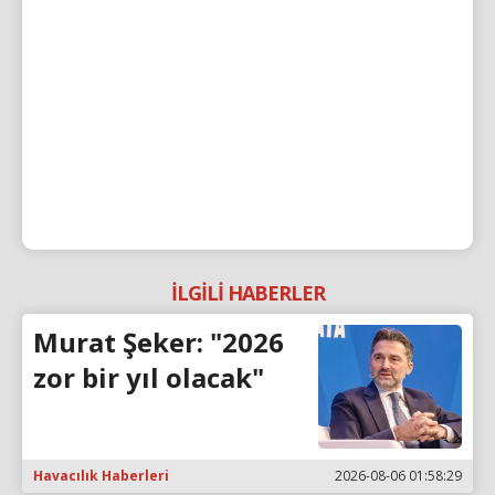
İLGİLİ HABERLER
Murat Şeker: "2026
zor bir yıl olacak"
Havacılık Haberleri
2026-08-06 01:58:29