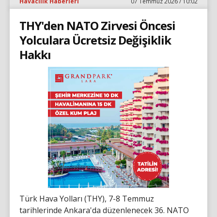
Havacılık Haberleri
07 Temmuz 2026 / 10:02
THY'den NATO Zirvesi Öncesi
Yolculara Ücretsiz Değişiklik
Hakkı
Türk Hava Yolları (THY), 7-8 Temmuz
tarihlerinde Ankara'da düzenlenecek 36. NATO