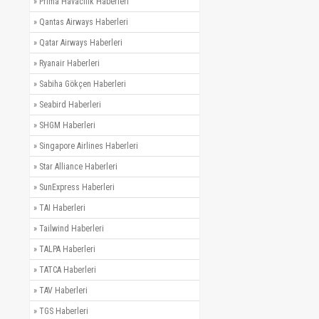
»
Prima Havacılık Haberleri
»
Qantas Airways Haberleri
»
Qatar Airways Haberleri
»
Ryanair Haberleri
»
Sabiha Gökçen Haberleri
»
Seabird Haberleri
»
SHGM Haberleri
»
Singapore Airlines Haberleri
»
Star Alliance Haberleri
»
SunExpress Haberleri
»
TAI Haberleri
»
Tailwind Haberleri
»
TALPA Haberleri
»
TATCA Haberleri
»
TAV Haberleri
»
TGS Haberleri