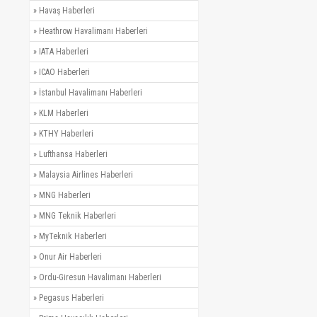
»
Havaş Haberleri
»
Heathrow Havalimanı Haberleri
»
IATA Haberleri
»
ICAO Haberleri
»
İstanbul Havalimanı Haberleri
»
KLM Haberleri
»
KTHY Haberleri
»
Lufthansa Haberleri
»
Malaysia Airlines Haberleri
»
MNG Haberleri
»
MNG Teknik Haberleri
»
MyTeknik Haberleri
»
Onur Air Haberleri
»
Ordu-Giresun Havalimanı Haberleri
»
Pegasus Haberleri