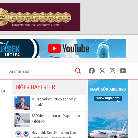
DİĞER HABERLER
:04
Murat Şeker: "2026 zor bir yıl
olacak"
ABD'den İran kararı: Yaptırımlar
kaldırıldı
Havacılık Sendikalarının Üye