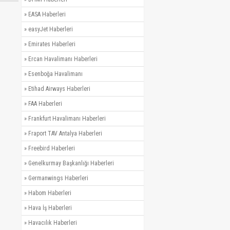
»
EASA Haberleri
»
easyJet Haberleri
»
Emirates Haberleri
»
Ercan Havalimanı Haberleri
»
Esenboğa Havalimanı
»
Etihad Airways Haberleri
»
FAA Haberleri
»
Frankfurt Havalimanı Haberleri
»
Fraport TAV Antalya Haberleri
»
Freebird Haberleri
»
Genelkurmay Başkanlığı Haberleri
»
Germanwings Haberleri
»
Habom Haberleri
»
Hava İş Haberleri
»
Havacılık Haberleri