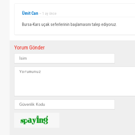
Ümit Can
~ 1 ay önce
Bursa-Kars uçak seferlerinin başlamasını talep ediyoruz.
Yorum Gönder