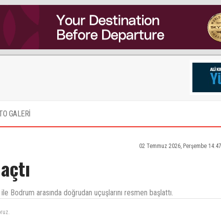
TO GALERİ
02 Temmuz 2026, Perşembe 14:47
 açtı
ile Bodrum arasında doğrudan uçuşlarını resmen başlattı.
oruz.
N