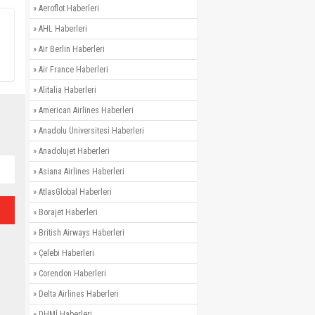
»
Aeroflot Haberleri
»
AHL Haberleri
»
Air Berlin Haberleri
»
Air France Haberleri
»
Alitalia Haberleri
»
American Airlines Haberleri
»
Anadolu Üniversitesi Haberleri
»
Anadolujet Haberleri
»
Asiana Airlines Haberleri
»
AtlasGlobal Haberleri
»
Borajet Haberleri
»
British Airways Haberleri
»
Çelebi Haberleri
»
Corendon Haberleri
»
Delta Airlines Haberleri
»
DHMİ Haberleri