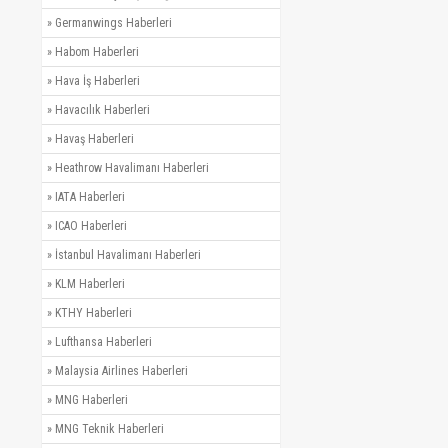
»
Germanwings Haberleri
»
Habom Haberleri
»
Hava İş Haberleri
»
Havacılık Haberleri
»
Havaş Haberleri
»
Heathrow Havalimanı Haberleri
»
IATA Haberleri
»
ICAO Haberleri
»
İstanbul Havalimanı Haberleri
»
KLM Haberleri
»
KTHY Haberleri
»
Lufthansa Haberleri
»
Malaysia Airlines Haberleri
»
MNG Haberleri
»
MNG Teknik Haberleri