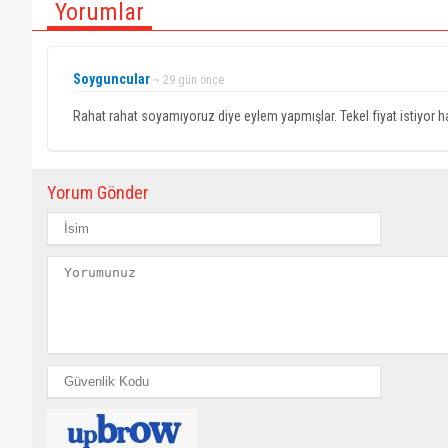
Yorumlar
Soyguncular
~ 29 gün önce
Rahat rahat soyamıyoruz diye eylem yapmışlar. Tekel fiyat istiyor haz
Yorum Gönder