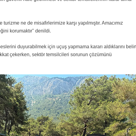
 turizme ne de misafirlerimize karşı yapılmıştır. Amacımız
ini korumaktır" denildi.
 seslerini duyurabilmek için uçuş yapmama kararı aldıklarını belirt
kkat çekerken, sektör temsilcileri sorunun çözümünü