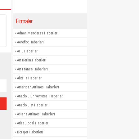
Firmalar
»
Adnan Menderes Haberleri
»
Aeroflot Haberleri
»
AHL Haberleri
»
Air Berlin Haberleri
»
Air France Haberleri
»
Alitalia Haberleri
»
American Airlines Haberleri
»
Anadolu Üniversitesi Haberleri
»
Anadolujet Haberleri
»
Asiana Airlines Haberleri
»
AtlasGlobal Haberleri
»
Borajet Haberleri