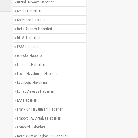
»
British Airways Haberleri
»
Çelebi Haberleri
»
Corendon Haberleri
»
Delta Airlines Haberleri
»
DHMİ Haberleri
»
EASA Haberleri
»
easyJet Haberleri
»
Emirates Haberleri
»
Ercan Havalimanı Haberleri
»
Esenboğa Havalimanı
»
Etihad Airways Haberleri
»
FAA Haberleri
»
Frankfurt Havalimanı Haberleri
»
Fraport TAV Antalya Haberleri
»
Freebird Haberleri
»
Genelkurmay Başkanlığı Haberleri