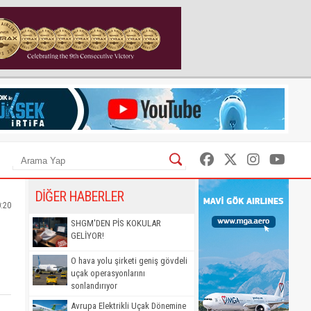
DİĞER HABERLER
:20
SHGM'DEN PİS KOKULAR
GELİYOR!
O hava yolu şirketi geniş gövdeli
uçak operasyonlarını
sonlandırıyor
Avrupa Elektrikli Uçak Dönemine