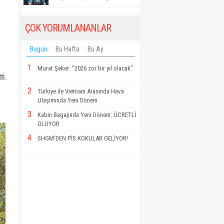
ÇOK YORUMLANANLAR
Bugün
Bu Hafta
Bu Ay
1
Murat Şeker: "2026 zor bir yıl olacak"
ti.
2
Türkiye ile Vietnam Arasında Hava
Ulaşımında Yeni Dönem
3
Kabin Bagajında Yeni Dönem: ÜCRETLİ
OLUYOR
4
SHGM'DEN PİS KOKULAR GELİYOR!