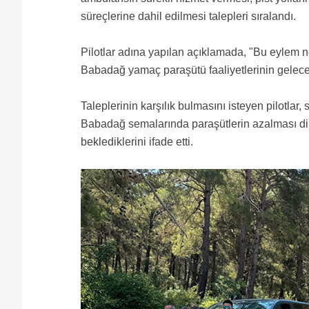
süreçlerine dahil edilmesi talepleri sıralandı.
Pilotlar adına yapılan açıklamada, "Bu eylem ne
Babadağ yamaç paraşütü faaliyetlerinin geleceğ
Taleplerinin karşılık bulmasını isteyen pilotlar,
Babadağ semalarında paraşütlerin azalması di
beklediklerini ifade etti.