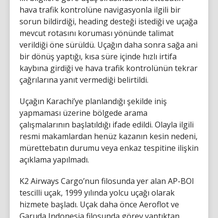
hava trafik kontrolüne navigasyonla ilgili bir
sorun bildirdiği, heading desteği istediği ve uçağa
mevcut rotasını koruması yönünde talimat
verildiği öne sürüldü. Uçağın daha sonra sağa ani
bir dönüş yaptığı, kısa süre içinde hızlı irtifa
kaybına girdiği ve hava trafik kontrolünün tekrar
çağrılarına yanıt vermediği belirtildi.
Uçağın Karachi’ye planlandığı şekilde iniş
yapmaması üzerine bölgede arama
çalışmalarının başlatıldığı ifade edildi. Olayla ilgili
resmi makamlardan henüz kazanın kesin nedeni,
mürettebatın durumu veya enkaz tespitine ilişkin
açıklama yapılmadı.
K2 Airways Cargo’nun filosunda yer alan AP-BOI
tescilli uçak, 1999 yılında yolcu uçağı olarak
hizmete başladı. Uçak daha önce Aeroflot ve
Garuda Indonesia filosunda görev yaptıktan