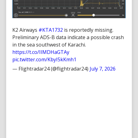
K2 Airways
#KTA1732
is reportedly missing.
Preliminary ADS-B data indicate a possible crash
in the sea southwest of Karachi.
https://t.co/IIMDHaGTAy
pic.twitter.com/KbyI5kKmh1
— Flightradar24 (@flightradar24)
July 7, 2026