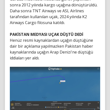
sonra 2012 yılında kargo uçağına dönüştürüldü.
Daha sonra TNT Airways ve ASL Airlines
tarafından kullanılan uçak, 2024 yılında K2
Airways Cargo filosuna katıldı.
PAKİSTAN MEDYASI UÇAK DÜŞTÜ DEDİ
Henüz resmi kaynaklardan uçağın düştüğüne
dair bir açıklama yapılmazken Pakistan haber
kaynaklarında uçağın Arap Denizi'ne düştüğü
iddiaları yer aldı.