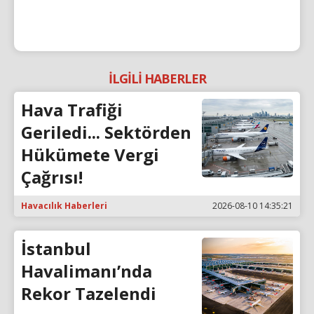
İLGİLİ HABERLER
Hava Trafiği
Geriledi... Sektörden
Hükümete Vergi
Çağrısı!
Havacılık Haberleri
2026-08-10 14:35:21
İstanbul
Havalimanı’nda
Rekor Tazelendi