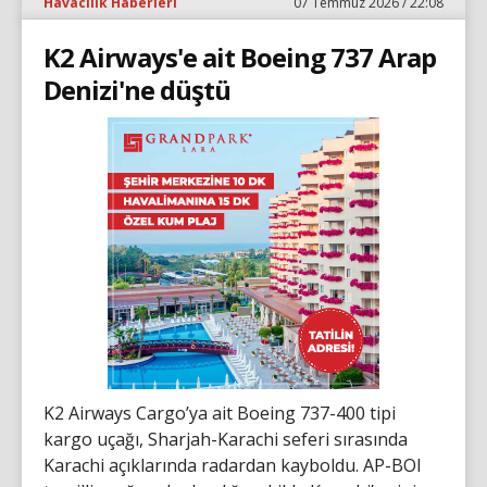
Havacılık Haberleri
07 Temmuz 2026 / 22:08
K2 Airways'e ait Boeing 737 Arap
Denizi'ne düştü
K2 Airways Cargo’ya ait Boeing 737-400 tipi
kargo uçağı, Sharjah-Karachi seferi sırasında
Karachi açıklarında radardan kayboldu. AP-BOI