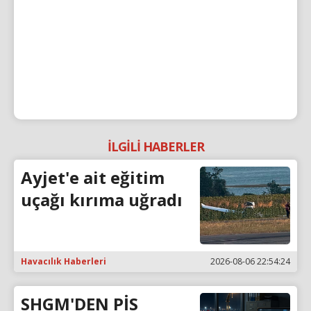
İLGİLİ HABERLER
Ayjet'e ait eğitim
uçağı kırıma uğradı
Havacılık Haberleri
2026-08-06 22:54:24
SHGM'DEN PİS