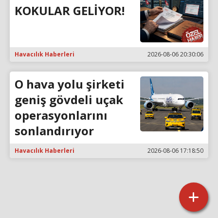
KOKULAR GELİYOR!
Havacılık Haberleri
2026-08-06 20:30:06
O hava yolu şirketi
geniş gövdeli uçak
operasyonlarını
sonlandırıyor
Havacılık Haberleri
2026-08-06 17:18:50