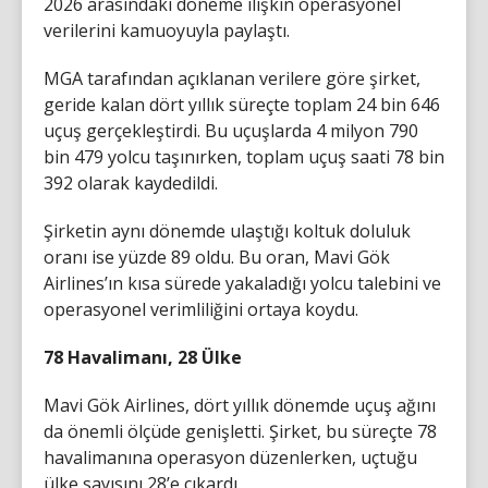
2026 arasındaki döneme ilişkin operasyonel
verilerini kamuoyuyla paylaştı.
MGA tarafından açıklanan verilere göre şirket,
geride kalan dört yıllık süreçte toplam 24 bin 646
uçuş gerçekleştirdi. Bu uçuşlarda 4 milyon 790
bin 479 yolcu taşınırken, toplam uçuş saati 78 bin
392 olarak kaydedildi.
Şirketin aynı dönemde ulaştığı koltuk doluluk
oranı ise yüzde 89 oldu. Bu oran, Mavi Gök
Airlines’ın kısa sürede yakaladığı yolcu talebini ve
operasyonel verimliliğini ortaya koydu.
78 Havalimanı, 28 Ülke
Mavi Gök Airlines, dört yıllık dönemde uçuş ağını
da önemli ölçüde genişletti. Şirket, bu süreçte 78
havalimanına operasyon düzenlerken, uçtuğu
ülke sayısını 28’e çıkardı.