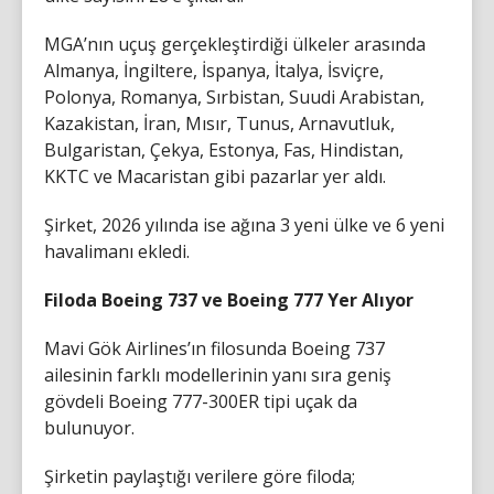
MGA’nın uçuş gerçekleştirdiği ülkeler arasında
Almanya, İngiltere, İspanya, İtalya, İsviçre,
Polonya, Romanya, Sırbistan, Suudi Arabistan,
Kazakistan, İran, Mısır, Tunus, Arnavutluk,
Bulgaristan, Çekya, Estonya, Fas, Hindistan,
KKTC ve Macaristan gibi pazarlar yer aldı.
Şirket, 2026 yılında ise ağına 3 yeni ülke ve 6 yeni
havalimanı ekledi.
Filoda Boeing 737 ve Boeing 777 Yer Alıyor
Mavi Gök Airlines’ın filosunda Boeing 737
ailesinin farklı modellerinin yanı sıra geniş
gövdeli Boeing 777-300ER tipi uçak da
bulunuyor.
Şirketin paylaştığı verilere göre filoda;