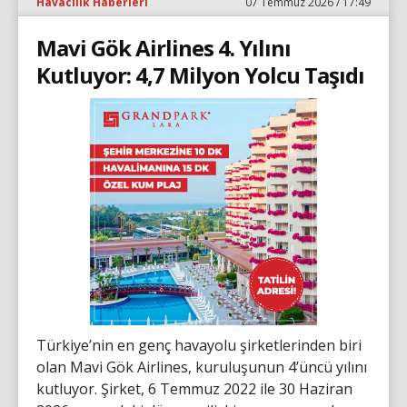
Havacılık Haberleri
07 Temmuz 2026 / 17:49
Mavi Gök Airlines 4. Yılını
Kutluyor: 4,7 Milyon Yolcu Taşıdı
Türkiye’nin en genç havayolu şirketlerinden biri
olan Mavi Gök Airlines, kuruluşunun 4’üncü yılını
kutluyor. Şirket, 6 Temmuz 2022 ile 30 Haziran