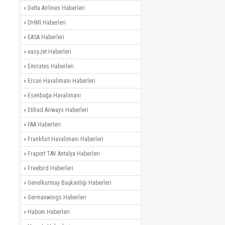
»
Delta Airlines Haberleri
»
DHMİ Haberleri
»
EASA Haberleri
»
easyJet Haberleri
»
Emirates Haberleri
»
Ercan Havalimanı Haberleri
»
Esenboğa Havalimanı
»
Etihad Airways Haberleri
»
FAA Haberleri
»
Frankfurt Havalimanı Haberleri
»
Fraport TAV Antalya Haberleri
»
Freebird Haberleri
»
Genelkurmay Başkanlığı Haberleri
»
Germanwings Haberleri
»
Habom Haberleri