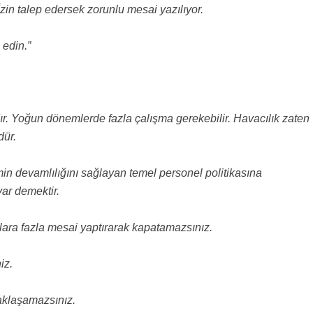
 İzin talep edersek zorunlu mesai yazılıyor.
 edin.”
rdır. Yoğun dönemlerde fazla çalışma gerekebilir. Havacılık zaten
dür.
min devamlılığını sağlayan temel personel politikasına
ar demektir.
nlara fazla mesai yaptırarak kapatamazsınız.
iz.
aklaşamazsınız.