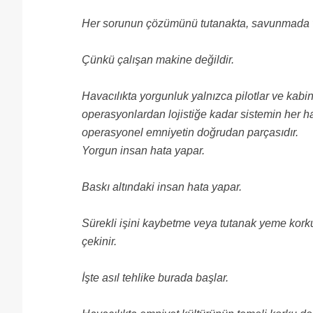
Her sorunun çözümünü tutanakta, savunmada ve
Çünkü çalışan makine değildir.
Havacılıkta yorgunluk yalnızca pilotlar ve kabin 
operasyonlardan lojistiğe kadar sistemin her ha
operasyonel emniyetin doğrudan parçasıdır.
Yorgun insan hata yapar.
Baskı altındaki insan hata yapar.
Sürekli işini kaybetme veya tutanak yeme korku
çekinir.
İşte asıl tehlike burada başlar.