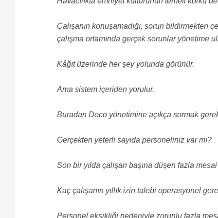
Havacılıkta emniyet kültürünün temeli korku değ
Çalışanın konuşamadığı, sorun bildirmekten çekin
çalışma ortamında gerçek sorunlar yönetime u
Kâğıt üzerinde her şey yolunda görünür.
Ama sistem içeriden yorulur.
Buradan Doco yönetimine açıkça sormak gerek
Gerçekten yeterli sayıda personeliniz var mı?
Son bir yılda çalışan başına düşen fazla mesai 
Kaç çalışanın yıllık izin talebi operasyonel ger
Personel eksikliği nedeniyle zorunlu fazla me