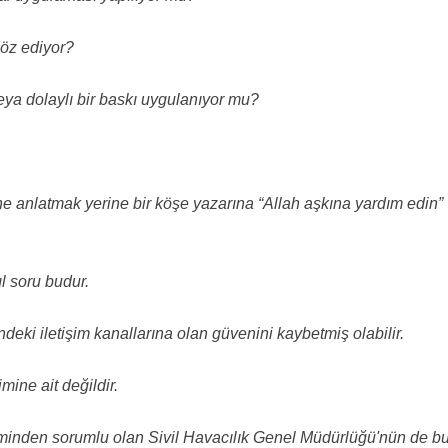
söz ediyor?
ya dolaylı bir baskı uygulanıyor mu?
ne anlatmak yerine bir köşe yazarına “Allah aşkına yardım edin”
l soru budur.
ndeki iletişim kanallarına olan güvenini kaybetmiş olabilir.
ine ait değildir.
etiminden sorumlu olan Sivil Havacılık Genel Müdürlüğü'nün de b