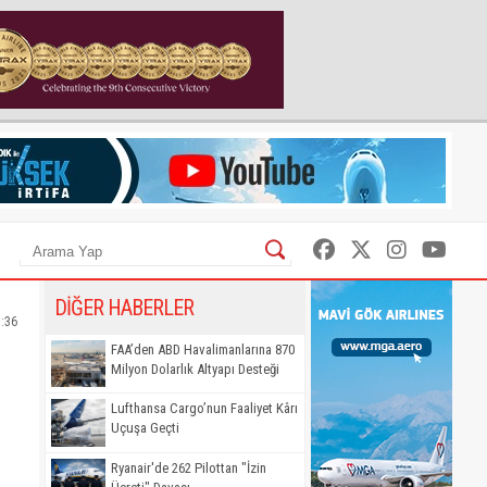
DİĞER HABERLER
:36
FAA’den ABD Havalimanlarına 870
Milyon Dolarlık Altyapı Desteği
Lufthansa Cargo’nun Faaliyet Kârı
Uçuşa Geçti
Ryanair'de 262 Pilottan "İzin