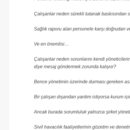
Çalışanlar neden sürekli tutanak baskısından 
Sağlık raporu alan personele karşı doğrudan ve
Ve en önemlisi…
Çalışanlar neden sorunlarını kendi yöneticileri
diye mesaj göndermek zorunda kalıyor?
Bence yönetimin üzerinde durması gereken ası
Bir çalışan dışarıdan yardım istiyorsa kurum içi
Ancak burada sorumluluk yalnızca şirket yönetim
Sivil havacılık faaliyetlerinin gözetim ve den