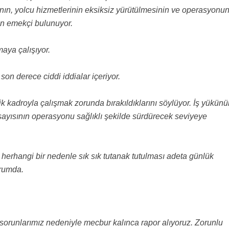
ın, yolcu hizmetlerinin eksiksiz yürütülmesinin ve operasyonu
n emekçi bulunuyor.
aya çalışıyor.
on derece ciddi iddialar içeriyor.
ik kadroyla çalışmak zorunda bırakıldıklarını söylüyor. İş yükün
 sayısının operasyonu sağlıklı şekilde sürdürecek seviyeye
 herhangi bir nedenle sık sık tutanak tutulması adeta günlük
urumda.
sorunlarımız nedeniyle mecbur kalınca rapor alıyoruz. Zorunlu