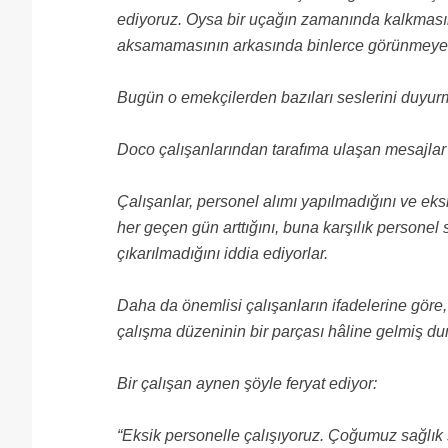
ediyoruz. Oysa bir uçağın zamanında kalkmasın
aksamamasının arkasında binlerce görünmeye
Bugün o emekçilerden bazıları seslerini duyurm
Doco çalışanlarından tarafıma ulaşan mesajlar s
Çalışanlar, personel alımı yapılmadığını ve eks
her geçen gün arttığını, buna karşılık personel
çıkarılmadığını iddia ediyorlar.
Daha da önemlisi çalışanların ifadelerine göre,
çalışma düzeninin bir parçası hâline gelmiş d
Bir çalışan aynen şöyle feryat ediyor:
“Eksik personelle çalışıyoruz. Çoğumuz sağlık 