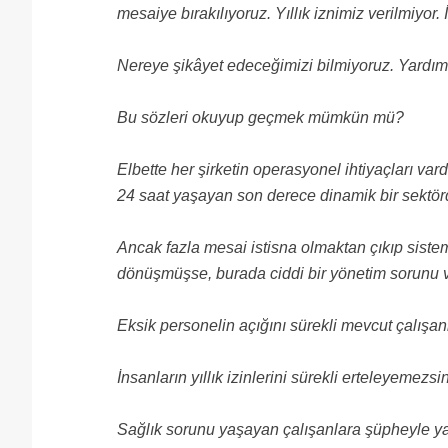
mesaiye bırakılıyoruz. Yıllık iznimiz verilmiyor.
Nereye şikâyet edeceğimizi bilmiyoruz. Yardım
Bu sözleri okuyup geçmek mümkün mü?
Elbette her şirketin operasyonel ihtiyaçları va
24 saat yaşayan son derece dinamik bir sektör
Ancak fazla mesai istisna olmaktan çıkıp siste
dönüşmüşse, burada ciddi bir yönetim sorunu v
Eksik personelin açığını sürekli mevcut çalışa
İnsanların yıllık izinlerini sürekli erteleyemezsin
Sağlık sorunu yaşayan çalışanlara şüpheyle y