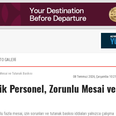
TO GALERİ
 Mesai ve Tutanak Baskısı
08 Temmuz 2026, Çarşamba 10:21
sik Personel, Zorunlu Mesai ve
u fazla mesai, izin sorunları ve tutanak baskısı iddiaları yalnızca çalışma