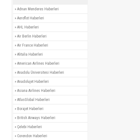
»
Adnan Menderes Haberleri
»
Aeroflot Haberleri
»
AHL Haberleri
»
Air Berlin Haberleri
»
Air France Haberleri
»
Alitalia Haberleri
»
American Airlines Haberleri
»
Anadolu Üniversitesi Haberleri
»
Anadolujet Haberleri
»
Asiana Airlines Haberleri
»
AtlasGlobal Haberleri
»
Borajet Haberleri
»
British Airways Haberleri
»
Çelebi Haberleri
»
Corendon Haberleri