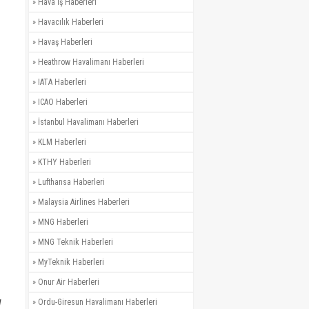
»
Hava İş Haberleri
»
Havacılık Haberleri
»
Havaş Haberleri
»
Heathrow Havalimanı Haberleri
»
IATA Haberleri
»
ICAO Haberleri
»
İstanbul Havalimanı Haberleri
»
KLM Haberleri
»
KTHY Haberleri
»
Lufthansa Haberleri
»
Malaysia Airlines Haberleri
»
MNG Haberleri
»
MNG Teknik Haberleri
»
MyTeknik Haberleri
»
Onur Air Haberleri
u
»
Ordu-Giresun Havalimanı Haberleri