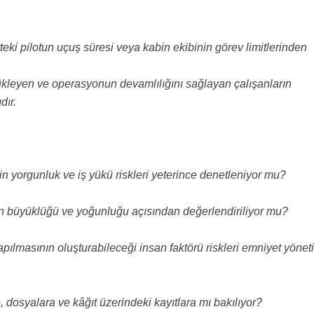
teki pilotun uçuş süresi veya kabin ekibinin görev limitlerinden
kleyen ve operasyonun devamlılığını sağlayan çalışanların
dır.
in yorgunluk ve iş yükü riskleri yeterince denetleniyor mu?
n büyüklüğü ve yoğunluğu açısından değerlendiriliyor mu?
pılmasının oluşturabileceği insan faktörü riskleri emniyet yönet
 dosyalara ve kâğıt üzerindeki kayıtlara mı bakılıyor?