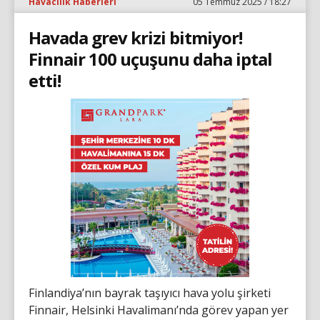
Havacılık Haberleri
05 Temmuz 2025 / 18:27
Havada grev krizi bitmiyor!
Finnair 100 uçuşunu daha iptal
etti!
Finlandiya’nın bayrak taşıyıcı hava yolu şirketi
Finnair, Helsinki Havalimanı’nda görev yapan yer