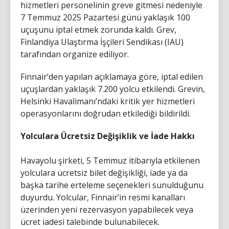
hizmetleri personelinin greve gitmesi nedeniyle
7 Temmuz 2025 Pazartesi günü yaklaşık 100
uçuşunu iptal etmek zorunda kaldı. Grev,
Finlandiya Ulaştırma İşçileri Sendikası (IAU)
tarafından organize ediliyor.
Finnair’den yapılan açıklamaya göre, iptal edilen
uçuşlardan yaklaşık 7.200 yolcu etkilendi. Grevin,
Helsinki Havalimanı’ndaki kritik yer hizmetleri
operasyonlarını doğrudan etkilediği bildirildi.
Yolculara Ücretsiz Değişiklik ve İade Hakkı
Havayolu şirketi, 5 Temmuz itibarıyla etkilenen
yolculara ücretsiz bilet değişikliği, iade ya da
başka tarihe erteleme seçenekleri sunulduğunu
duyurdu. Yolcular, Finnair’in resmi kanalları
üzerinden yeni rezervasyon yapabilecek veya
ücret iadesi talebinde bulunabilecek.