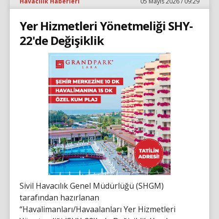
Havacılık Haberleri
05 Mayıs 2026 / 09:29
Yer Hizmetleri Yönetmeliği SHY-
22'de Değişiklik
Sivil Havacılık Genel Müdürlüğü (SHGM)
tarafından hazırlanan
“Havalimanları/Havaalanları Yer Hizmetleri