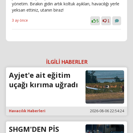
yönetim. Bırakın gidin artık koltuk aşıkları, havacılığı yerle
yeksan ettiniz, utanın biraz!
3 ay önce
5
1
İLGİLİ HABERLER
Ayjet'e ait eğitim
uçağı kırıma uğradı
Havacılık Haberleri
2026-08-06 22:54:24
SHGM'DEN PİS