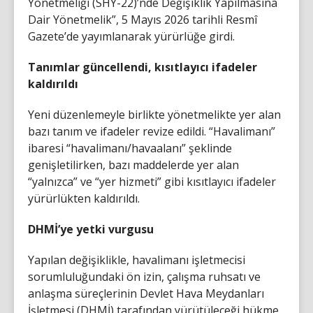
Yönetmeliği (SHY-22)’nde Değişiklik Yapılmasına
Dair Yönetmelik”, 5 Mayıs 2026 tarihli Resmî
Gazete’de yayımlanarak yürürlüğe girdi.
Tanımlar güncellendi, kısıtlayıcı ifadeler
kaldırıldı
Yeni düzenlemeyle birlikte yönetmelikte yer alan
bazı tanım ve ifadeler revize edildi. “Havalimanı”
ibaresi “havalimanı/havaalanı” şeklinde
genişletilirken, bazı maddelerde yer alan
“yalnızca” ve “yer hizmeti” gibi kısıtlayıcı ifadeler
yürürlükten kaldırıldı.
DHMİ’ye yetki vurgusu
Yapılan değişiklikle, havalimanı işletmecisi
sorumluluğundaki ön izin, çalışma ruhsatı ve
anlaşma süreçlerinin Devlet Hava Meydanları
İşletmesi (DHMİ) tarafından yürütüleceği hükme