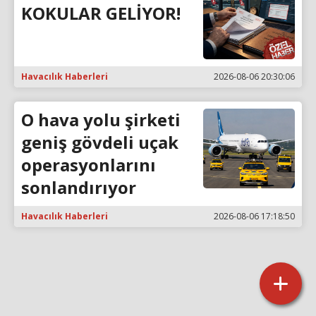
KOKULAR GELİYOR!
Havacılık Haberleri
2026-08-06 20:30:06
O hava yolu şirketi
geniş gövdeli uçak
operasyonlarını
sonlandırıyor
Havacılık Haberleri
2026-08-06 17:18:50