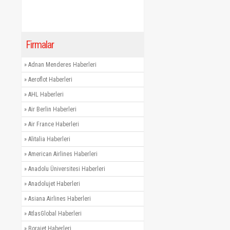
Firmalar
»
Adnan Menderes Haberleri
»
Aeroflot Haberleri
»
AHL Haberleri
»
Air Berlin Haberleri
»
Air France Haberleri
»
Alitalia Haberleri
»
American Airlines Haberleri
»
Anadolu Üniversitesi Haberleri
»
Anadolujet Haberleri
»
Asiana Airlines Haberleri
»
AtlasGlobal Haberleri
»
Borajet Haberleri