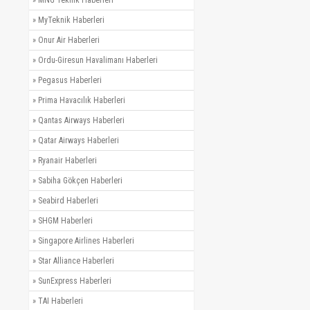
»
MyTeknik Haberleri
»
Onur Air Haberleri
»
Ordu-Giresun Havalimanı Haberleri
»
Pegasus Haberleri
»
Prima Havacılık Haberleri
»
Qantas Airways Haberleri
»
Qatar Airways Haberleri
»
Ryanair Haberleri
»
Sabiha Gökçen Haberleri
»
Seabird Haberleri
»
SHGM Haberleri
»
Singapore Airlines Haberleri
»
Star Alliance Haberleri
»
SunExpress Haberleri
»
TAI Haberleri