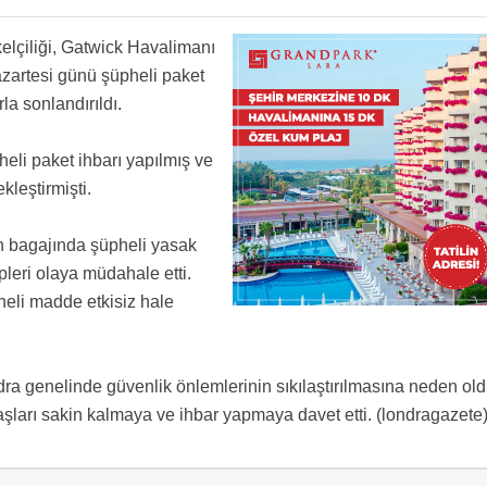
elçiliği, Gatwick Havalimanı
zartesi günü şüpheli paket
la sonlandırıldı.
eli paket ihbarı yapılmış ve
kleştirmişti.
n bagajında şüpheli yasak
leri olaya müdahale etti.
eli madde etkisiz hale
dra genelinde güvenlik önlemlerinin sıkılaştırılmasına neden old
aşları sakin kalmaya ve ihbar yapmaya davet etti. (londragazete