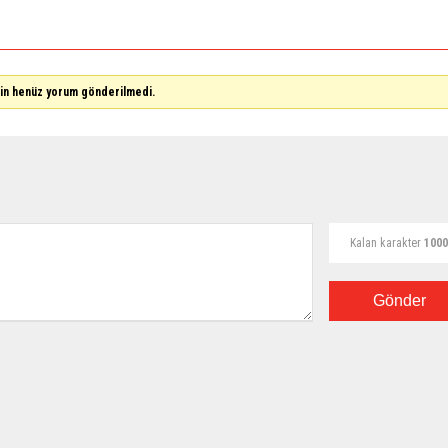
çin henüz yorum gönderilmedi.
Kalan karakter
1000
Gönder