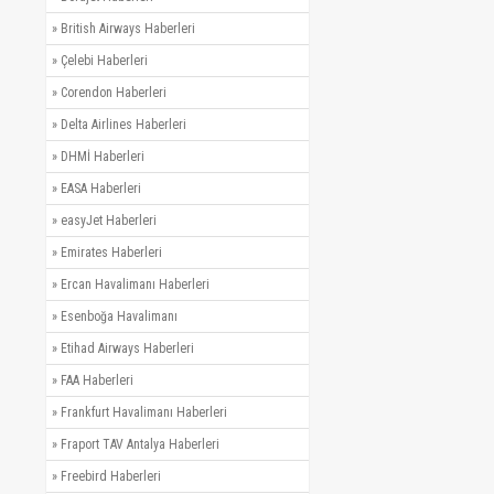
»
British Airways Haberleri
»
Çelebi Haberleri
»
Corendon Haberleri
»
Delta Airlines Haberleri
»
DHMİ Haberleri
»
EASA Haberleri
»
easyJet Haberleri
»
Emirates Haberleri
»
Ercan Havalimanı Haberleri
»
Esenboğa Havalimanı
»
Etihad Airways Haberleri
»
FAA Haberleri
»
Frankfurt Havalimanı Haberleri
»
Fraport TAV Antalya Haberleri
»
Freebird Haberleri