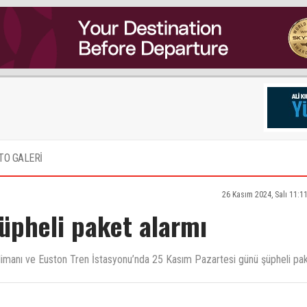
TO GALERİ
26 Kasım 2024, Salı 11:1
üpheli paket alarmı
alimanı ve Euston Tren İstasyonu’nda 25 Kasım Pazartesi günü şüpheli pa