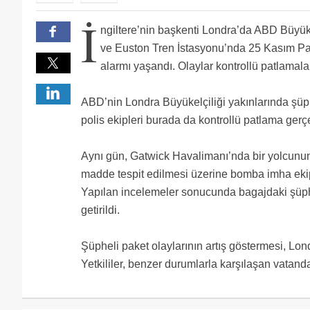
İ
ngiltere’nin başkenti Londra’da ABD Büyük
ve Euston Tren İstasyonu’nda 25 Kasım Pa
alarmı yaşandı. Olaylar kontrollü patlamalar
ABD’nin Londra Büyükelçiliği yakınlarında şüph
polis ekipleri burada da kontrollü patlama gerçe
Aynı gün, Gatwick Havalimanı’nda bir yolcunu
madde tespit edilmesi üzerine bomba imha ekip
Yapılan incelemeler sonucunda bagajdaki şüph
getirildi.
Şüpheli paket olaylarının artış göstermesi, Lon
Yetkililer, benzer durumlarla karşılaşan vatand