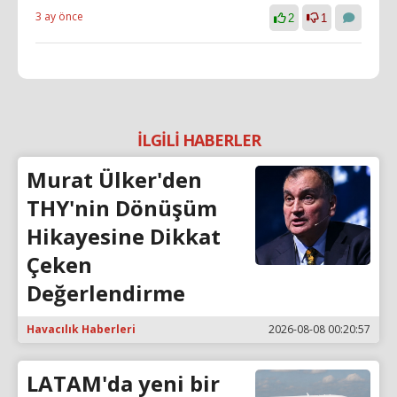
3 ay önce
2
1
İLGİLİ HABERLER
Murat Ülker'den
THY'nin Dönüşüm
Hikayesine Dikkat
Çeken
Değerlendirme
Havacılık Haberleri
2026-08-08 00:20:57
LATAM'da yeni bir