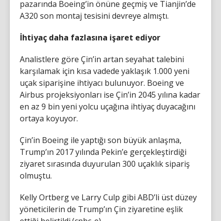
pazarında Boeing’in önüne geçmiş ve Tianjin’de
A320 son montaj tesisini devreye almıştı.
İhtiyaç daha fazlasına işaret ediyor
Analistlere göre Çin’in artan seyahat talebini
karşılamak için kısa vadede yaklaşık 1.000 yeni
uçak siparişine ihtiyacı bulunuyor. Boeing ve
Airbus projeksiyonları ise Çin’in 2045 yılına kadar
en az 9 bin yeni yolcu uçağına ihtiyaç duyacağını
ortaya koyuyor.
Çin’in Boeing ile yaptığı son büyük anlaşma,
Trump’ın 2017 yılında Pekin’e gerçekleştirdiği
ziyaret sırasında duyurulan 300 uçaklık sipariş
olmuştu.
Kelly Ortberg ve Larry Culp gibi ABD’li üst düzey
yöneticilerin de Trump’ın Çin ziyaretine eşlik
ettiği belirtildi.(cnbc-e)