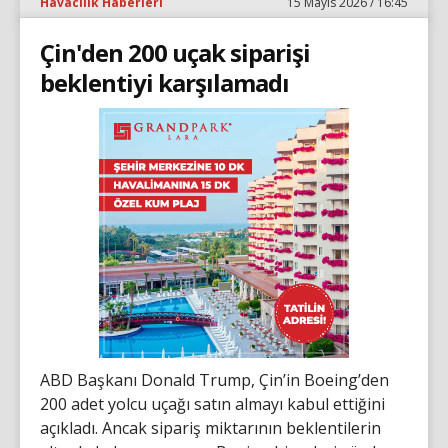
Havacılık Haberleri
15 Mayıs 2026 / 16:45
Çin'den 200 uçak siparişi
beklentiyi karşılamadı
ABD Başkanı Donald Trump, Çin’in Boeing’den
200 adet yolcu uçağı satın almayı kabul ettiğini
açıkladı. Ancak sipariş miktarının beklentilerin