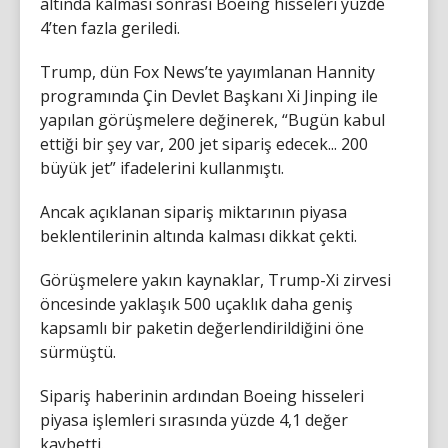
altında kalması sonrası Boeing hisseleri yüzde
4’ten fazla geriledi.
Trump, dün Fox News’te yayımlanan Hannity
programında Çin Devlet Başkanı Xi Jinping ile
yapılan görüşmelere değinerek, “Bugün kabul
ettiği bir şey var, 200 jet sipariş edecek... 200
büyük jet” ifadelerini kullanmıştı.
Ancak açıklanan sipariş miktarının piyasa
beklentilerinin altında kalması dikkat çekti.
Görüşmelere yakın kaynaklar, Trump-Xi zirvesi
öncesinde yaklaşık 500 uçaklık daha geniş
kapsamlı bir paketin değerlendirildiğini öne
sürmüştü.
Sipariş haberinin ardından Boeing hisseleri
piyasa işlemleri sırasında yüzde 4,1 değer
kaybetti.