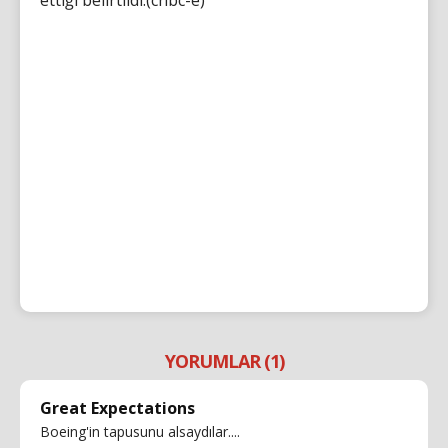
YORUMLAR (1)
Great Expectations
Boeing'in tapusunu alsaydılar....