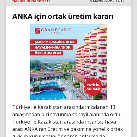
Havacılık Haberleri
15 Mayıs 2026 / 14:17
ANKA için ortak üretim kararı
Türkiye ile Kazakistan arasında imzalanan 13
anlaşmadan biri savunma sanayii alanında oldu.
Türkiye ile Kazakistan arasında insansız hava
aracı ANKA'nın üretim ve bakımına yönelik ortak
girişim kurulmasını öngören anlaşma da