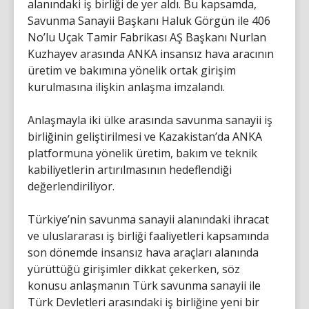
alanındaki iş birliği de yer aldı. Bu kapsamda,
Savunma Sanayii Başkanı Haluk Görgün ile 406
No’lu Uçak Tamir Fabrikası AŞ Başkanı Nurlan
Kuzhayev arasında ANKA insansız hava aracının
üretim ve bakımına yönelik ortak girişim
kurulmasına ilişkin anlaşma imzalandı.
Anlaşmayla iki ülke arasında savunma sanayii iş
birliğinin geliştirilmesi ve Kazakistan’da ANKA
platformuna yönelik üretim, bakım ve teknik
kabiliyetlerin artırılmasının hedeflendiği
değerlendiriliyor.
Türkiye’nin savunma sanayii alanındaki ihracat
ve uluslararası iş birliği faaliyetleri kapsamında
son dönemde insansız hava araçları alanında
yürüttüğü girişimler dikkat çekerken, söz
konusu anlaşmanın Türk savunma sanayii ile
Türk Devletleri arasındaki iş birliğine yeni bir