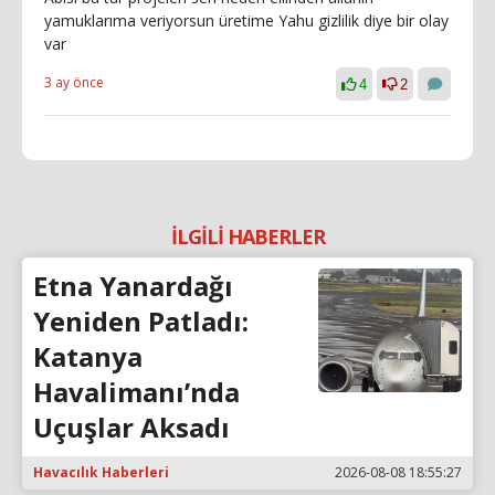
yamuklarıma veriyorsun üretime Yahu gizlilik diye bir olay
var
3 ay önce
4
2
İLGİLİ HABERLER
Etna Yanardağı
Yeniden Patladı:
Katanya
Havalimanı’nda
Uçuşlar Aksadı
Havacılık Haberleri
2026-08-08 18:55:27