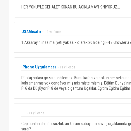
HER YONUYLE CEHALET KOKAN BU ACIKLAMAYI KINIYORUZ...
USAMisafir
~ 11 yıl önce
1 Aksarayin insa maliyeti yaklasik olarak 20 Boeing F-18 Growler'a es
iPhone Uygulaması
~ 11 yıl önce
Pilotaj hatası gözardı edilemez. Bunu kafanıza sokun her seferinde uç
kahramanmış yok cengâver miş miş mişte mişmiş. Eğitim Dünya'nın h
F16 da Düşüyor F18 de veya diğer tüm Uçaklar. Eğitim Eğitim Eğitim b
...
~ 11 yıl önce
Geç bunları da pilotsuzluktan karacı subaylara savaş uçaklarında gö
vardı?