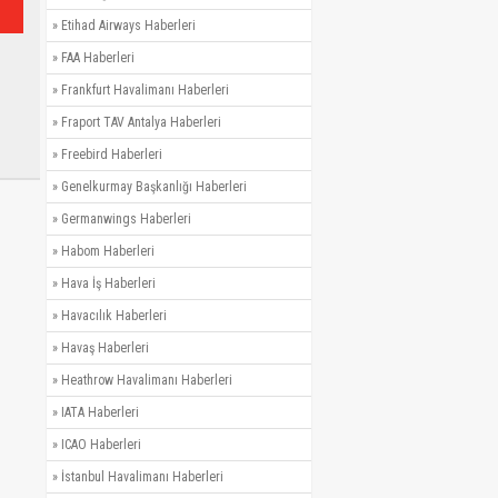
»
Etihad Airways Haberleri
»
FAA Haberleri
»
Frankfurt Havalimanı Haberleri
»
Fraport TAV Antalya Haberleri
»
Freebird Haberleri
»
Genelkurmay Başkanlığı Haberleri
»
Germanwings Haberleri
»
Habom Haberleri
»
Hava İş Haberleri
»
Havacılık Haberleri
»
Havaş Haberleri
»
Heathrow Havalimanı Haberleri
»
IATA Haberleri
»
ICAO Haberleri
»
İstanbul Havalimanı Haberleri