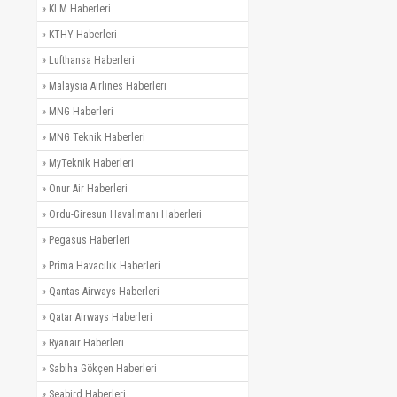
»
KLM Haberleri
»
KTHY Haberleri
»
Lufthansa Haberleri
»
Malaysia Airlines Haberleri
»
MNG Haberleri
»
MNG Teknik Haberleri
»
MyTeknik Haberleri
»
Onur Air Haberleri
»
Ordu-Giresun Havalimanı Haberleri
»
Pegasus Haberleri
»
Prima Havacılık Haberleri
»
Qantas Airways Haberleri
»
Qatar Airways Haberleri
»
Ryanair Haberleri
»
Sabiha Gökçen Haberleri
»
Seabird Haberleri