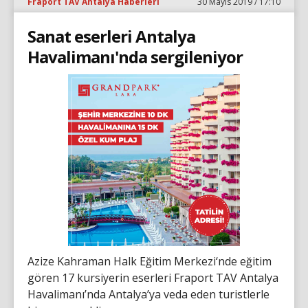
Fraport TAV Antalya Haberleri
30 Mayıs 2019 / 17:10
Sanat eserleri Antalya
Havalimanı'nda sergileniyor
Azize Kahraman Halk Eğitim Merkezi‘nde eğitim
gören 17 kursiyerin eserleri Fraport TAV Antalya
Havalimanı’nda Antalya’ya veda eden turistlerle