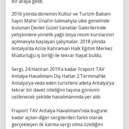
bir araya geldi.
2016 yılında dönemin Kültür ve Turizm Bakanı
Sayın Mahir Ünal’ın talimatıyla ülke genelinde
bulunan Devlet Güzel Sanatlar Galerilerinde
yetişkinlere yönelik yağlı boya resim kurslarının
açılmasıyla başlayan çalışmalar, 2018 yılında
Antalya’da Azize Kahraman Halk Eğitim Merkez
Müdürlüğü iş birliği ile tekrar hayat buldu.
Sergi, 24 Haziran 2019’a kadar Fraport TAV
Antalya Havalimanı Dış Hatlar 2.Terminal’de
Antalya’ya veda eden turistlere adeta Antalya’ya
tekrar bir davet niteliğini taşıma görevini
üstlenecek şekilde havalimanında yer aldı.
Fraport TAV Antalya Havalimanı’nda bugüne
kadar açılan diğer sergilerden farklı olarak
gerçekleşen ilk karma sergi olma özelliğini