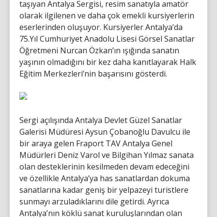
taşıyan Antalya Sergisi, resim sanatıyla amatör
olarak ilgilenen ve daha çok emekli kursiyerlerin
eserlerinden oluşuyor. Kursiyerler Antalya’da
75.Yıl Cumhuriyet Anadolu Lisesi Görsel Sanatlar
Öğretmeni Nurcan Özkan’ın ışığında sanatın
yaşının olmadığını bir kez daha kanıtlayarak Halk
Eğitim Merkezleri’nin başarısını gösterdi.
Sergi açılışında Antalya Devlet Güzel Sanatlar
Galerisi Müdüresi Aysun Çobanoğlu Davulcu ile
bir araya gelen Fraport TAV Antalya Genel
Müdürleri Deniz Varol ve Bilgihan Yılmaz sanata
olan desteklerinin kesilmeden devam edeceğini
ve özellikle Antalya’ya has sanatlardan dokuma
sanatlarına kadar geniş bir yelpazeyi turistlere
sunmayı arzuladıklarını dile getirdi. Ayrıca
Antalya’nın köklü sanat kuruluşlarından olan