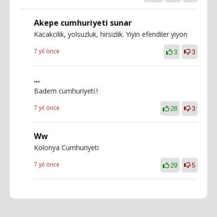
Akepe cumhuriyeti sunar
Kacakcilik, yolsuzluk, hirsizlik. Yiyin efendiler yiyon
7 yıl önce
3
3
...
Badem cumhuriyeti.!
7 yıl önce
28
3
Ww
Kolonya Cumhuriyeti
7 yıl önce
29
5