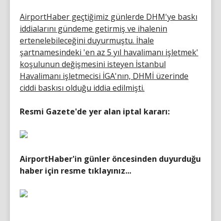
AirportHaber geçtiğimiz günlerde DHM'ye baskı
iddialarını gündeme getirmiş ve ihalenin
ertenelebileceğini duyurmuştu. İhale
şartnamesindeki 'en az 5 yıl havalimanı işletmek'
koşulunun değişmesini isteyen İstanbul
Havalimanı işletmecisi İGA'nın, DHMİ üzerinde
ciddi baskısı olduğu iddia edilmişti.
Resmi Gazete'de yer alan iptal kararı:
AirportHaber'in günler öncesinden duyurduğu
haber için resme tıklayınız...