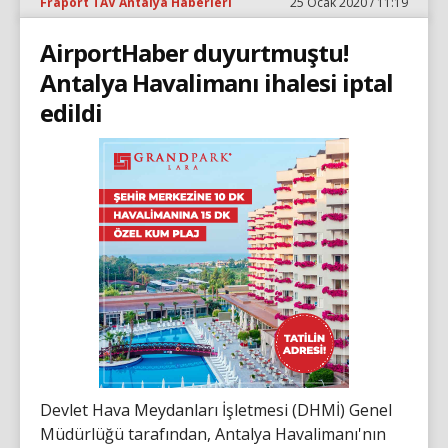
Fraport TAV Antalya Haberleri
25 Ocak 2020 / 11:19
AirportHaber duyurtmuştu!
Antalya Havalimanı ihalesi iptal
edildi
Devlet Hava Meydanları İşletmesi (DHMİ) Genel
Müdürlüğü tarafından, Antalya Havalimanı'nın