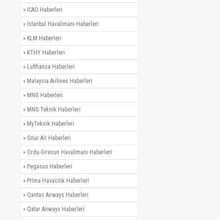
»
ICAO Haberleri
»
İstanbul Havalimanı Haberleri
»
KLM Haberleri
»
KTHY Haberleri
»
Lufthansa Haberleri
»
Malaysia Airlines Haberleri
»
MNG Haberleri
»
MNG Teknik Haberleri
»
MyTeknik Haberleri
»
Onur Air Haberleri
»
Ordu-Giresun Havalimanı Haberleri
»
Pegasus Haberleri
»
Prima Havacılık Haberleri
»
Qantas Airways Haberleri
»
Qatar Airways Haberleri