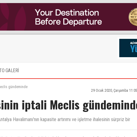
TO GALERİ
 Meclis gündeminde
29 Ocak 2020, Çarşamba 11:05
sinin iptali Meclis gündemind
ntalya Havalimanı'nın kapasite artırımı ve işletme ihalesinin sürpriz bir