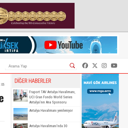
DİĞER HABERLER
:05
e
Fraport TAV Antalya Havalimanı,
UCI Gran Fondo World Series
Antalya’nın Ana Sponsoru
Antalya Havalimanı yenileniyor
Antalya Havalimanı'nda 30