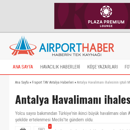
ANA SAYFA
HAVACILIK HABERLERİ
KÖŞE YAZARLARI
FO
Ana Sayfa
»
Fraport TAV Antalya Haberleri
»
Antalya Havalimanı ihalesinin iptali
Antalya Havalimanı ihale
Yolcu sayısı bakımından Türkiye'nin ikinci büyük havalimanı olan A
şekilde ertelenmesi Meclis'te gündem oldu.
4