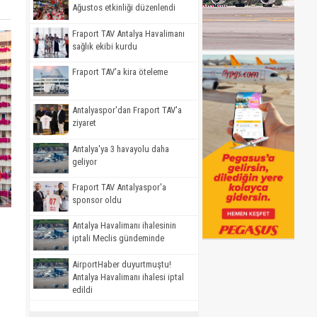
Ağustos etkinliği düzenlendi
Fraport TAV Antalya Havalimanı
sağlık ekibi kurdu
Fraport TAV'a kira öteleme
Antalyaspor'dan Fraport TAV'a
ziyaret
Antalya'ya 3 havayolu daha
geliyor
Fraport TAV Antalyaspor'a
sponsor oldu
Antalya Havalimanı ihalesinin
iptali Meclis gündeminde
AirportHaber duyurtmuştu!
Antalya Havalimanı ihalesi iptal
edildi