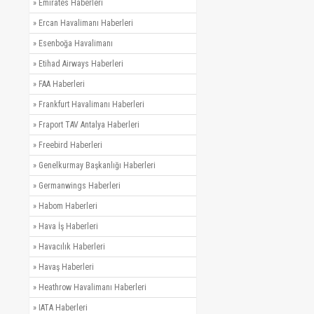
»
Emirates Haberleri
»
Ercan Havalimanı Haberleri
»
Esenboğa Havalimanı
»
Etihad Airways Haberleri
»
FAA Haberleri
»
Frankfurt Havalimanı Haberleri
»
Fraport TAV Antalya Haberleri
»
Freebird Haberleri
»
Genelkurmay Başkanlığı Haberleri
»
Germanwings Haberleri
»
Habom Haberleri
»
Hava İş Haberleri
»
Havacılık Haberleri
»
Havaş Haberleri
»
Heathrow Havalimanı Haberleri
»
IATA Haberleri