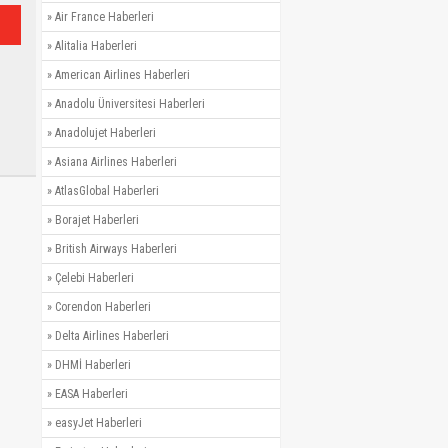
»
Air France Haberleri
»
Alitalia Haberleri
»
American Airlines Haberleri
»
Anadolu Üniversitesi Haberleri
»
Anadolujet Haberleri
»
Asiana Airlines Haberleri
»
AtlasGlobal Haberleri
»
Borajet Haberleri
»
British Airways Haberleri
»
Çelebi Haberleri
»
Corendon Haberleri
»
Delta Airlines Haberleri
»
DHMİ Haberleri
»
EASA Haberleri
»
easyJet Haberleri