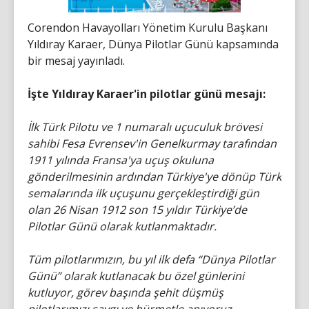
Corendon Havayolları Yönetim Kurulu Başkanı
Yıldıray Karaer, Dünya Pilotlar Günü kapsamında
bir mesaj yayınladı.
İşte Yıldıray Karaer'in pilotlar günü mesajı:
İlk Türk Pilotu ve 1 numaralı uçuculuk brövesi
sahibi Fesa Evrensev'in Genelkurmay tarafından
1911 yılında Fransa'ya uçuş okuluna
gönderilmesinin ardından Türkiye'ye dönüp Türk
semalarında ilk uçuşunu gerçekleştirdiği gün
olan 26 Nisan 1912 son 15 yıldır Türkiye’de
Pilotlar Günü olarak kutlanmaktadır.
Tüm pilotlarımızın, bu yıl ilk defa “Dünya Pilotlar
Günü” olarak kutlanacak bu özel günlerini
kutluyor, görev başında şehit düşmüş