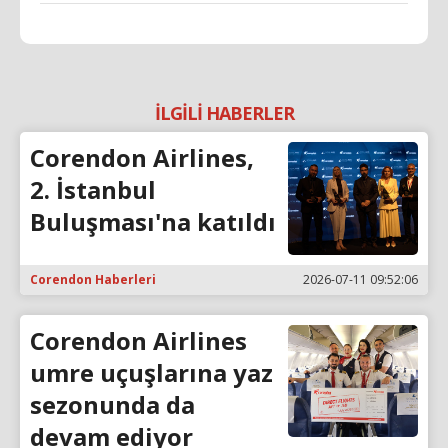
İLGİLİ HABERLER
Corendon Airlines,
2. İstanbul
Buluşması'na katıldı
Corendon Haberleri
2026-07-11 09:52:06
Corendon Airlines
umre uçuşlarına yaz
sezonunda da
devam ediyor