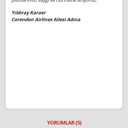
pilotlarımızı saygı ve hürmetle anıyoruz.
Yıldıray Karaer
Corendon Airlines Ailesi Adına
YORUMLAR (5)