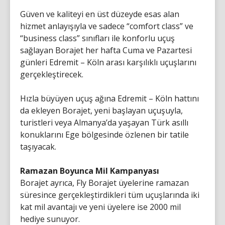
Güven ve kaliteyi en üst düzeyde esas alan
hizmet anlayışıyla ve sadece “comfort class” ve
“business class” sınıfları ile konforlu uçuş
sağlayan Borajet her hafta Cuma ve Pazartesi
günleri Edremit – Köln arası karşılıklı uçuşlarını
gerçekleştirecek.
Hızla büyüyen uçuş ağına Edremit – Köln hattını
da ekleyen Borajet, yeni başlayan uçuşuyla,
turistleri veya Almanya’da yaşayan Türk asıllı
konuklarını Ege bölgesinde özlenen bir tatile
taşıyacak.
Ramazan Boyunca Mil Kampanyası
Borajet ayrıca, Fly Borajet üyelerine ramazan
süresince gerçekleştirdikleri tüm uçuşlarında iki
kat mil avantajı ve yeni üyelere ise 2000 mil
hediye sunuyor.