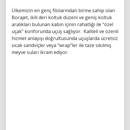
Ülkemizin en genç filolarından birine sahip olan
Borajet, ikili deri koltuk düzeni ve geniş koltuk
aralıkları bulunan kabin içinin rahatlığı ile “özel
uçak” konforunda uçuş sağlıyor. Kaliteli ve özenli
hizmet anlayışı doğrultusunda uçuşlarda ücretsiz
sıcak sandviçler veya “wrap”ler ile taze sıkılmış
meyve suları ikram ediyor.