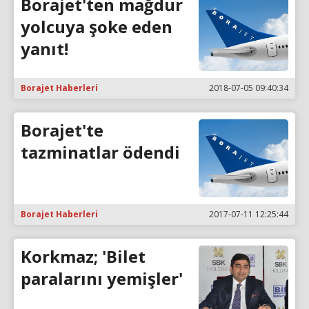
Borajet'ten mağdur
yolcuya şoke eden
yanıt!
Borajet Haberleri
2018-07-05 09:40:34
Borajet'te
tazminatlar ödendi
Borajet Haberleri
2017-07-11 12:25:44
Korkmaz; 'Bilet
paralarını yemişler'