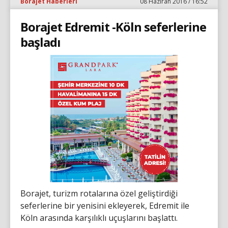
Borajet Haberleri
08 Haziran 2016 / 16:52
Borajet Edremit -Köln seferlerine
başladı
Borajet, turizm rotalarına özel geliştirdiği
seferlerine bir yenisini ekleyerek, Edremit ile
Köln arasında karşılıklı uçuşlarını başlattı.