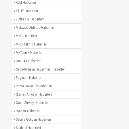
»
KLM Haberleri
»
KTHY Haberleri
»
Lufthansa Haberleri
»
Malaysia Airlines Haberleri
»
MNG Haberleri
»
MNG Teknik Haberleri
»
MyTeknik Haberleri
»
Onur Air Haberleri
»
Ordu-Giresun Havalimanı Haberleri
»
Pegasus Haberleri
»
Prima Havacılık Haberleri
»
Qantas Airways Haberleri
»
Qatar Airways Haberleri
»
Ryanair Haberleri
»
Sabiha Gökçen Haberleri
»
Seabird Haberleri