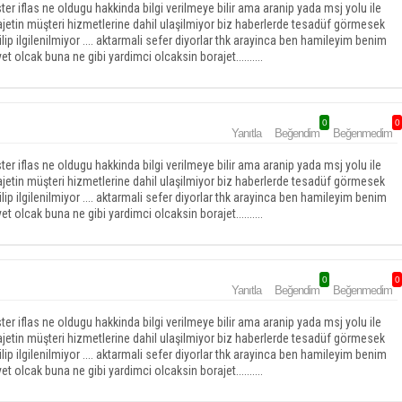
ter iflas ne oldugu hakkinda bilgi verilmeye bilir ama aranip yada msj yolu ile
rajetin müşteri hizmetlerine dahil ulaşilmiyor biz haberlerde tesadüf görmesek
ip ilgilenilmiyor .... aktarmali sefer diyorlar thk arayinca ben hamileyim benim
olcak buna ne gibi yardimci olcaksin borajet..........
0
0
Yanıtla
Beğendim
Beğenmedim
ter iflas ne oldugu hakkinda bilgi verilmeye bilir ama aranip yada msj yolu ile
rajetin müşteri hizmetlerine dahil ulaşilmiyor biz haberlerde tesadüf görmesek
ip ilgilenilmiyor .... aktarmali sefer diyorlar thk arayinca ben hamileyim benim
olcak buna ne gibi yardimci olcaksin borajet..........
0
0
Yanıtla
Beğendim
Beğenmedim
ter iflas ne oldugu hakkinda bilgi verilmeye bilir ama aranip yada msj yolu ile
rajetin müşteri hizmetlerine dahil ulaşilmiyor biz haberlerde tesadüf görmesek
ip ilgilenilmiyor .... aktarmali sefer diyorlar thk arayinca ben hamileyim benim
olcak buna ne gibi yardimci olcaksin borajet..........