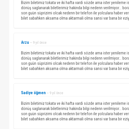
Bizim biletimiz tokata ve iki hafta vardi sözde ama ister yenileme is
dönüş saglanarak biletlerimiz hakinda bilgi nedenn verilmiyor... bo
son guün süprizimi olcak nedenn bir telefon ile yolculara haber veril
bilet sabahken aksama olma aktarmali olma sansi var bana bir eziyet 
Arzu
~ 9 yıl önce
Bizim biletimiz tokata ve iki hafta vardi sözde ama ister yenileme is
dönüş saglanarak biletlerimiz hakinda bilgi nedenn verilmiyor... bo
son guün süprizimi olcak nedenn bir telefon ile yolculara haber veril
bilet sabahken aksama olma aktarmali olma sansi var bana bir eziyet 
Sadiye öğmen
~ 9 yıl önce
Bizim biletimiz tokata ve iki hafta vardi sözde ama ister yenileme is
dönüş saglanarak biletlerimiz hakinda bilgi nedenn verilmiyor... bo
son guün süprizimi olcak nedenn bir telefon ile yolculara haber veril
bilet sabahken aksama olma aktarmali olma sansi var bana bir eziyet 