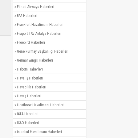
»
Etihad Airways Haberleri
»
FAA Haberleri
»
Frankfurt Havalimanı Haberleri
»
Fraport TAV Antalya Haberleri
»
Freebird Haberleri
»
Genelkurmay Başkanlığı Haberleri
»
Germanwings Haberleri
»
Habom Haberleri
»
Hava İş Haberleri
»
Havacılık Haberleri
»
Havaş Haberleri
»
Heathrow Havalimanı Haberleri
»
IATA Haberleri
»
ICAO Haberleri
»
İstanbul Havalimanı Haberleri