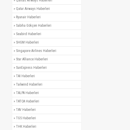
»
Qantas Airways Haberleri
»
Qatar Airways Haberleri
»
Ryanair Haberleri
»
Sabiha Gökçen Haberleri
»
Seabird Haberleri
»
SHGM Haberleri
»
Singapore Airlines Haberleri
»
Star Alliance Haberleri
»
SunExpress Haberleri
»
TAI Haberleri
»
Tailwind Haberleri
»
TALPA Haberleri
»
TATCA Haberleri
»
TAV Haberleri
»
TGS Haberleri
»
THK Haberleri