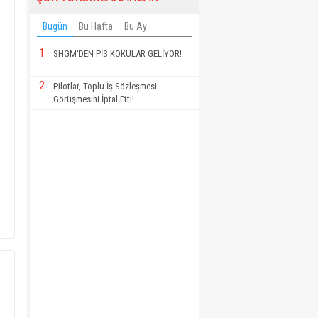
Bugün
Bu Hafta
Bu Ay
1
SHGM'DEN PİS KOKULAR GELİYOR!
2
Pilotlar, Toplu İş Sözleşmesi
Görüşmesini İptal Etti!