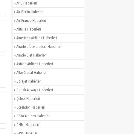
»
AHL Haberleri
»
Air Berlin Haberleri
»
Air France Haberleri
»
Alitalia Haberleri
»
American Airlines Haberleri
»
Anadolu Üniversitesi Haberleri
»
Anadolujet Haberleri
»
Asiana Airlines Haberleri
»
AtlasGlobal Haberleri
»
Borajet Haberleri
»
British Airways Haberleri
»
Çelebi Haberleri
»
Corendon Haberleri
»
Delta Airlines Haberleri
»
DHMİ Haberleri
»
EASA Haberleri