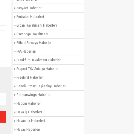
»
easyJet Haberleri
»
Emirates Haberleri
»
Ercan Havalimanı Haberleri
»
Esenboğa Havalimanı
»
Etihad Airways Haberleri
»
FAA Haberleri
»
Frankfurt Havalimanı Haberleri
»
Fraport TAV Antalya Haberleri
»
Freebird Haberleri
»
Genelkurmay Başkanlığı Haberleri
»
Germanwings Haberleri
»
Habom Haberleri
»
Hava İş Haberleri
»
Havacılık Haberleri
»
Havaş Haberleri