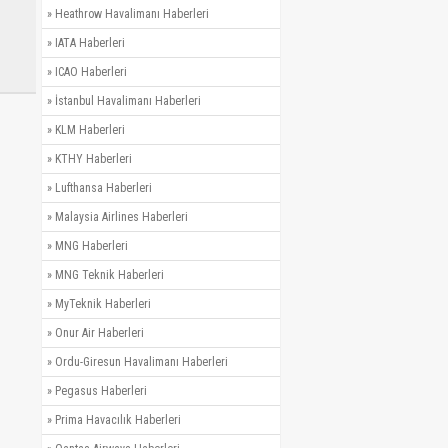
»
Heathrow Havalimanı Haberleri
»
IATA Haberleri
»
ICAO Haberleri
»
İstanbul Havalimanı Haberleri
»
KLM Haberleri
»
KTHY Haberleri
»
Lufthansa Haberleri
»
Malaysia Airlines Haberleri
»
MNG Haberleri
»
MNG Teknik Haberleri
»
MyTeknik Haberleri
»
Onur Air Haberleri
»
Ordu-Giresun Havalimanı Haberleri
»
Pegasus Haberleri
»
Prima Havacılık Haberleri