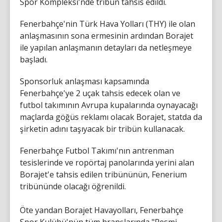
Spor Kompleksi'nde tribün tahsis edildi.
Fenerbahçe'nin Türk Hava Yolları (THY) ile olan
anlaşmasının sona ermesinin ardından Borajet
ile yapılan anlaşmanın detayları da netleşmeye
başladı.
Sponsorluk anlaşması kapsamında
Fenerbahçe'ye 2 uçak tahsis edecek olan ve
futbol takımının Avrupa kupalarında oynayacağı
maçlarda göğüs reklamı olacak Borajet, statda da
şirketin adını taşıyacak bir tribün kullanacak.
Fenerbahçe Futbol Takımı'nın antrenman
tesislerinde ve ropörtaj panolarında yerini alan
Borajet'e tahsis edilen tribününün, Fenerium
tribününde olacağı öğrenildi.
Öte yandan Borajet Havayolları, Fenerbahçe
Spor Kulübü'nün tüm branşlarında "Resmi