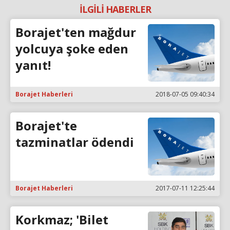
İLGİLİ HABERLER
Borajet'ten mağdur
yolcuya şoke eden
yanıt!
Borajet Haberleri
2018-07-05 09:40:34
Borajet'te
tazminatlar ödendi
Borajet Haberleri
2017-07-11 12:25:44
Korkmaz; 'Bilet