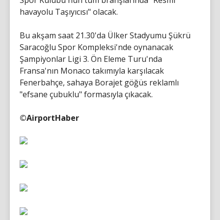
havayolu Taşıyıcısı" olacak.
Bu akşam saat 21.30'da Ülker Stadyumu Şükrü
Saracoğlu Spor Kompleksi'nde oynanacak
Şampiyonlar Ligi 3. Ön Eleme Turu'nda
Fransa'nın Monaco takımıyla karşılacak
Fenerbahçe, sahaya Borajet göğüs reklamlı
"efsane çubuklu" formasıyla çıkacak.
©AirportHaber