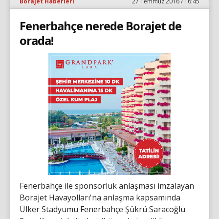
Borajet Haberleri
27 Temmuz 2016 / 16:45
Fenerbahçe nerede Borajet de
orada!
Fenerbahçe ile sponsorluk anlaşması imzalayan
Borajet Havayolları'na anlaşma kapsamında
Ülker Stadyumu Fenerbahçe Şükrü Saracoğlu