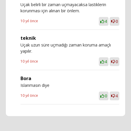
Uçak belirli bir zaman uçmayacaksa lastiklerin
korunması için alınan bir önlem.
10 yıl önce
4
0
teknik
Uçak uzun süre uçmadığı zaman koruma amaçlı
yapılır.
10 yıl önce
4
0
Bora
Islanmasın diye
10 yıl önce
0
4