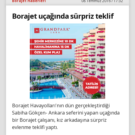
Borajet Haberleri
08 Temmuz 2016 / 17:32
Borajet uçağında sürpriz teklif
Borajet Havayolları'nın dün gerçekleştirdiği
Sabiha Gökçen- Ankara seferini yapan uçağında
bir Borajet çalışanı, kız arkadaşına sürpriz
evlenme teklifi yaptı.