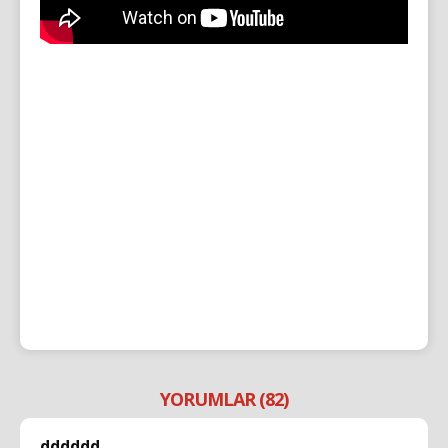
YORUMLAR (82)
dddddd