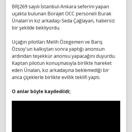
BRJ269 sayılı İstanbul-Ankara seferini yapan
uçakta bulunan Borajet OCC personeli Burak
Ünalan'ın kız arkadaşı Seda Çağlayan, habersiz
bir şekilde bekliyordu.
Uçağın pilotları Melih Özegemen ve Barış
Özsoy'un kalkıştan sonra yaptığı anonsun
ardından teşekkür anonsu yapacağını duyurdu.
Kaptan pilotun konuşmasıyla birlikte hareket
eden Ünalan, kız arkadaşına beklemediği bir
anca çiçeklerle birlikte evlilik teklifi yaptı.
O anlar böyle kaydedildi;