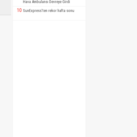
Hava Ambulansı Devreye Girdi
10
SunExpress’ten rekor hafta sonu