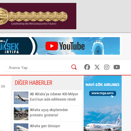
DİĞER HABERLER
1:59
AB Alitalia'ya ödenen 400 Milyon
Euro'nun iade edilmesini istedi
Alitalia uçuş ekiplerinden
protesto gösterisi!
Alitalia geri dönüyor