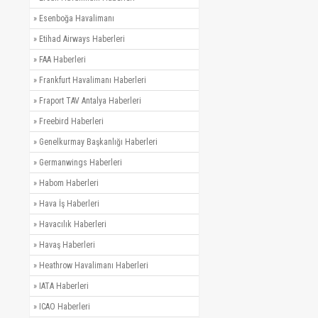
»
Esenboğa Havalimanı
»
Etihad Airways Haberleri
»
FAA Haberleri
»
Frankfurt Havalimanı Haberleri
»
Fraport TAV Antalya Haberleri
»
Freebird Haberleri
»
Genelkurmay Başkanlığı Haberleri
»
Germanwings Haberleri
»
Habom Haberleri
»
Hava İş Haberleri
»
Havacılık Haberleri
»
Havaş Haberleri
»
Heathrow Havalimanı Haberleri
»
IATA Haberleri
»
ICAO Haberleri