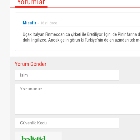
Yorumlar
Misafir
~ 16 yıl önce
Uçak İtalyan Finmeccanica şirketi ile üretiliyor. İçini de Pininfarin
dahi İngilizce. Ancak gelin görün ki Türkiye'nin de en azından tek 
Yorum Gönder