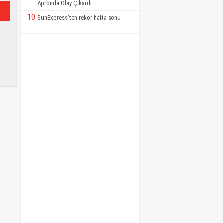
Apronda Olay Çıkardı
10
SunExpress’ten rekor hafta sonu