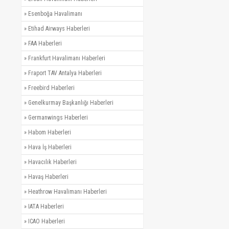
»
Esenboğa Havalimanı
»
Etihad Airways Haberleri
»
FAA Haberleri
»
Frankfurt Havalimanı Haberleri
»
Fraport TAV Antalya Haberleri
»
Freebird Haberleri
»
Genelkurmay Başkanlığı Haberleri
»
Germanwings Haberleri
»
Habom Haberleri
»
Hava İş Haberleri
»
Havacılık Haberleri
»
Havaş Haberleri
»
Heathrow Havalimanı Haberleri
»
IATA Haberleri
»
ICAO Haberleri