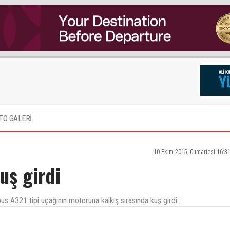
TO GALERİ
10 Ekim 2015, Cumartesi 16:3
uş girdi
bus A321 tipi uçağının motoruna kalkış sırasında kuş girdi.