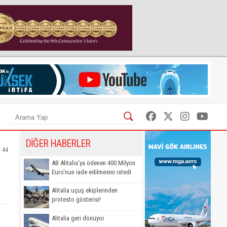
DİĞER HABERLER
1:44
AB Alitalia'ya ödenen 400 Milyon
Euro'nun iade edilmesini istedi
Alitalia uçuş ekiplerinden
protesto gösterisi!
Alitalia geri dönüyor