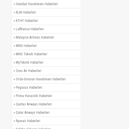
»
İstanbul Havalimanı Haberleri
»
KLM Haberleri
»
KTHY Haberleri
»
Lufthansa Haberleri
»
Malaysia Airlines Haberleri
»
MNG Haberleri
»
MNG Teknik Haberleri
»
MyTeknik Haberleri
»
Onur Air Haberleri
»
Ordu-Giresun Havalimanı Haberleri
»
Pegasus Haberleri
»
Prima Havacılık Haberleri
»
Qantas Airways Haberleri
»
Qatar Airways Haberleri
»
Ryanair Haberleri