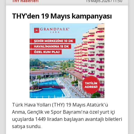
THY Haberleri
19 Mayıs 2026 / 11:50
THY'den 19 Mayıs kampanyası
Türk Hava Yolları (THY) 19 Mayıs Atatürk'ü
Anma, Gençlik ve Spor Bayramı'na özel yurt içi
uçuşlarda 1449 liradan başlayan avantajlı biletleri
satışa sundu.