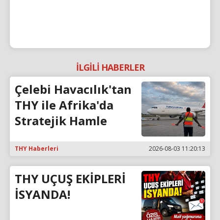
İLGİLİ HABERLER
Çelebi Havacılık'tan
THY ile Afrika'da
Stratejik Hamle
THY Haberleri
2026-08-03 11:20:13
THY UÇUŞ EKİPLERİ
İSYANDA!