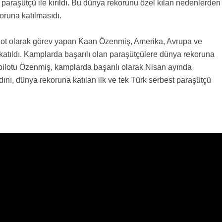
64 paraşütçü ile kırıldı. Bu dünya rekorunu özel kılan nedenlerden
oruna katılmasıdı.
lot olarak görev yapan Kaan Özenmiş, Amerika, Avrupa ve
katıldı. Kamplarda başarılı olan paraşütçülere dünya rekoruna
Y pilotu Özenmiş, kamplarda başarılı olarak Nisan ayında
ını, dünya rekoruna katılan ilk ve tek Türk serbest paraşütçü