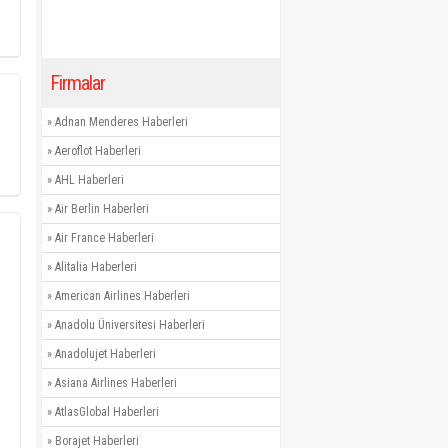
Firmalar
»
Adnan Menderes Haberleri
»
Aeroflot Haberleri
»
AHL Haberleri
»
Air Berlin Haberleri
»
Air France Haberleri
»
Alitalia Haberleri
»
American Airlines Haberleri
»
Anadolu Üniversitesi Haberleri
»
Anadolujet Haberleri
»
Asiana Airlines Haberleri
»
AtlasGlobal Haberleri
»
Borajet Haberleri