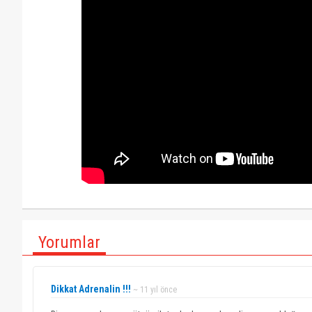
Yorumlar
Dikkat Adrenalin !!!
~ 11 yıl önce