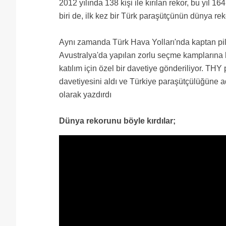
2012 yılında 138 kişi ile kırılan rekor, bu yıl 1
biri de, ilk kez bir Türk paraşütçünün dünya rek
Aynı zamanda Türk Hava Yolları'nda kaptan pi
Avustralya'da yapılan zorlu seçme kamplarına 
katılım için özel bir davetiye gönderiliyor. TH
davetiyesini aldı ve Türkiye paraşütçülüğüne ad
olarak yazdırdı
Dünya rekorunu böyle kırdılar;