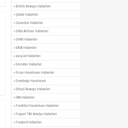
»
British Airways Haberleri
»
Çelebi Haberleri
»
Corendon Haberleri
»
Delta Airlines Haberleri
»
DHMİ Haberleri
»
EASA Haberleri
»
easyJet Haberleri
»
Emirates Haberleri
»
Ercan Havalimanı Haberleri
»
Esenboğa Havalimanı
»
Etihad Airways Haberleri
»
FAA Haberleri
»
Frankfurt Havalimanı Haberleri
»
Fraport TAV Antalya Haberleri
»
Freebird Haberleri