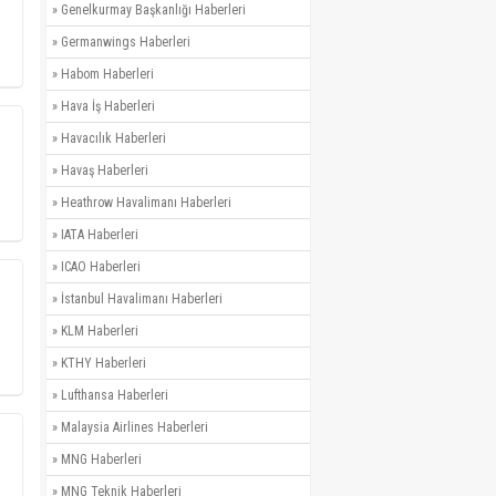
»
Genelkurmay Başkanlığı Haberleri
»
Germanwings Haberleri
»
Habom Haberleri
»
Hava İş Haberleri
»
Havacılık Haberleri
»
Havaş Haberleri
»
Heathrow Havalimanı Haberleri
»
IATA Haberleri
»
ICAO Haberleri
»
İstanbul Havalimanı Haberleri
»
KLM Haberleri
»
KTHY Haberleri
»
Lufthansa Haberleri
»
Malaysia Airlines Haberleri
»
MNG Haberleri
»
MNG Teknik Haberleri