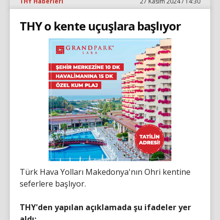
THY Haberleri
27 Kasım 2024 / 14:30
THY o kente uçuşlara başlıyor
Türk Hava Yolları Makedonya'nın Ohri kentine
seferlere başlıyor.
THY'den yapılan açıklamada şu ifadeler yer
aldı: