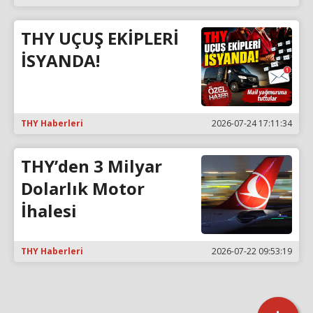
THY UÇUŞ EKİPLERİ
İSYANDA!
THY Haberleri
2026-07-24 17:11:34
THY’den 3 Milyar
Dolarlık Motor
İhalesi
THY Haberleri
2026-07-22 09:53:19