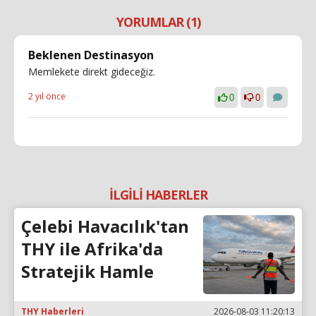
YORUMLAR (1)
Beklenen Destinasyon
Memlekete direkt gideceğiz.
2 yıl önce
0
0
İLGİLİ HABERLER
Çelebi Havacılık'tan
THY ile Afrika'da
Stratejik Hamle
THY Haberleri
2026-08-03 11:20:13