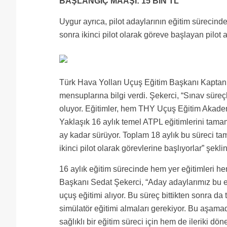
BAŞLANGIÇ MAAŞI: 15 BİN TL
Uygur ayrıca, pilot adaylarının eğitim sürecinde
sonra ikinci pilot olarak göreve başlayan pilot 
Türk Hava Yolları Uçuş Eğitim Başkanı Kaptan 
mensuplarına bilgi verdi. Şekerci, “Sınav süreç
oluyor. Eğitimler, hem THY Uçuş Eğitim Akademi
Yaklaşık 16 aylık temel ATPL eğitimlerini tamam
ay kadar sürüyor. Toplam 18 aylık bu süreci tam
ikinci pilot olarak görevlerine başlıyorlar” şekl
16 aylık eğitim sürecinde hem yer eğitimleri h
Başkanı Sedat Şekerci, “Aday adaylarımız bu eğ
uçuş eğitimi alıyor. Bu süreç bittikten sonra da 
simülatör eğitimi almaları gerekiyor. Bu aşama
sağlıklı bir eğitim süreci için hem de ileriki dö