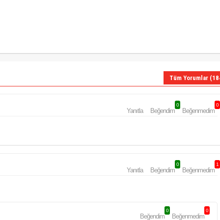
Tüm Yorumlar (18
0
0
Yanıtla
Beğendim
Beğenmedim
0
1
Yanıtla
Beğendim
Beğenmedim
0
0
Beğendim
Beğenmedim