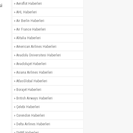
»
Aeroflot Haberleri
si
»
AHL Haberleri
»
Air Berlin Haberleri
»
Air France Haberleri
»
Alitalia Haberleri
»
American Airlines Haberleri
»
Anadolu Üniversitesi Haberleri
»
Anadolujet Haberleri
»
Asiana Airlines Haberleri
»
AtlasGlobal Haberleri
»
Borajet Haberleri
»
British Airways Haberleri
»
Çelebi Haberleri
»
Corendon Haberleri
»
Delta Airlines Haberleri
»
DHMİ Haberleri