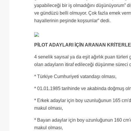
yapabileceği bir iş olmadığını düşünüyorum” d
ve gündüzü belli olmuyor. Çok fazla emek verm
hayallerinin peşinde koşsunlar” dedi.
PİLOT ADAYLARI İÇİN ARANAN KRİTERL
4 senelik sayısal ya da eşit ağırlık puan türle
olan adayların itiraf edileceği düşünme süreci 
* Türkiye Cumhuriyeti vatandaşı olması,
* 01.01.1985 tarihinde ve akabinda doğmuş ol
* Erkek adaylar için boy uzunluğunun 165 cm'
makul olması,
* Bayan adaylar için boy uzunluğunun 160 cm'
makul olması,