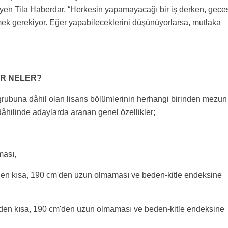
iyen Tila Haberdar, “Herkesin yapamayacağı bir iş derken, gece
ek gerekiyor. Eğer yapabileceklerini düşünüyorlarsa, mutlaka
ER NELER?
ri grubuna dâhil olan lisans bölümlerinin herhangi birinden mezun
dâhilinde adaylarda aranan genel özellikler;
ması,
den kısa, 190 cm'den uzun olmaması ve beden-kitle endeksine
den kısa, 190 cm'den uzun olmaması ve beden-kitle endeksine