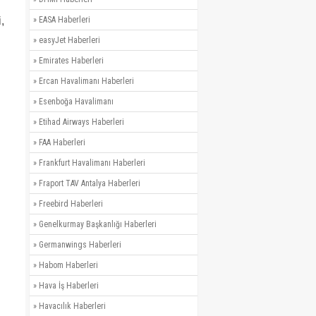
»
EASA Haberleri
,
»
easyJet Haberleri
»
Emirates Haberleri
»
Ercan Havalimanı Haberleri
»
Esenboğa Havalimanı
»
Etihad Airways Haberleri
»
FAA Haberleri
»
Frankfurt Havalimanı Haberleri
»
Fraport TAV Antalya Haberleri
»
Freebird Haberleri
»
Genelkurmay Başkanlığı Haberleri
»
Germanwings Haberleri
»
Habom Haberleri
»
Hava İş Haberleri
»
Havacılık Haberleri