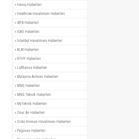
»
Havaş Haberleri
»
Heathrow Havalimanı Haberleri
»
IATA Haberleri
»
ICAO Haberleri
»
İstanbul Havalimanı Haberleri
»
KLM Haberleri
»
KTHY Haberleri
»
Lufthansa Haberleri
»
Malaysia Airlines Haberleri
»
MNG Haberleri
»
MNG Teknik Haberleri
»
MyTeknik Haberleri
»
Onur Air Haberleri
»
Ordu-Giresun Havalimanı Haberleri
»
Pegasus Haberleri