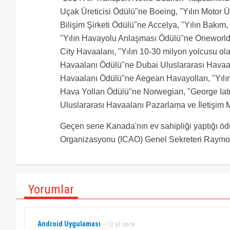
Uçak Üreticisi Ödülü"ne Boeing, "Yılın Motor Ü
Bilişim Şirketi Ödülü"ne Accelya, "Yılın Bakı
"Yılın Havayolu Anlaşması Ödülü"ne Oneworld,
City Havaalanı, "Yılın 10-30 milyon yolcusu o
Havaalanı Ödülü"ne Dubai Uluslararası Havaal
Havaalanı Ödülü"ne Aegean Havayolları, "Yılın 
Hava Yolları Ödülü"ne Norwegian, "George Ia
Uluslararası Havaalanı Pazarlama ve İletişim
Geçen sene Kanada'nın ev sahipliği yaptığı ödül
Organizasyonu (ICAO) Genel Sekreteri Raymond
Yorumlar
Android Uygulaması
~ 12 yıl önce