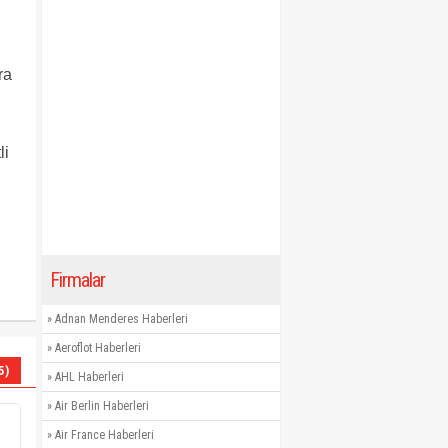
ra
li
Firmalar
»
Adnan Menderes Haberleri
»
Aeroflot Haberleri
5)
»
AHL Haberleri
»
Air Berlin Haberleri
»
Air France Haberleri