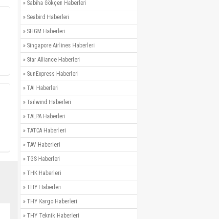
»
Sabiha Gökçen Haberleri
»
Seabird Haberleri
»
SHGM Haberleri
»
Singapore Airlines Haberleri
»
Star Alliance Haberleri
»
SunExpress Haberleri
»
TAI Haberleri
»
Tailwind Haberleri
»
TALPA Haberleri
»
TATCA Haberleri
»
TAV Haberleri
»
TGS Haberleri
»
THK Haberleri
»
THY Haberleri
»
THY Kargo Haberleri
»
THY Teknik Haberleri