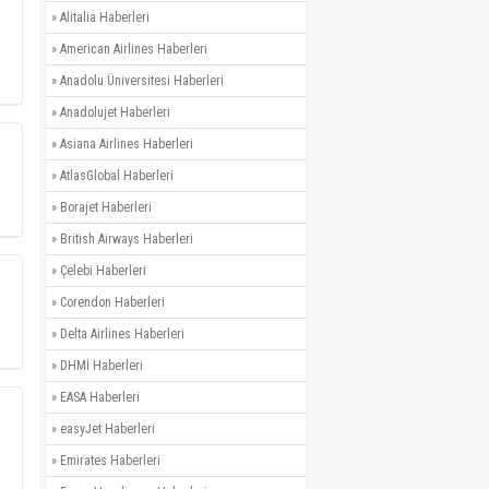
»
Alitalia Haberleri
»
American Airlines Haberleri
»
Anadolu Üniversitesi Haberleri
»
Anadolujet Haberleri
»
Asiana Airlines Haberleri
»
AtlasGlobal Haberleri
»
Borajet Haberleri
»
British Airways Haberleri
»
Çelebi Haberleri
»
Corendon Haberleri
»
Delta Airlines Haberleri
»
DHMİ Haberleri
»
EASA Haberleri
»
easyJet Haberleri
»
Emirates Haberleri