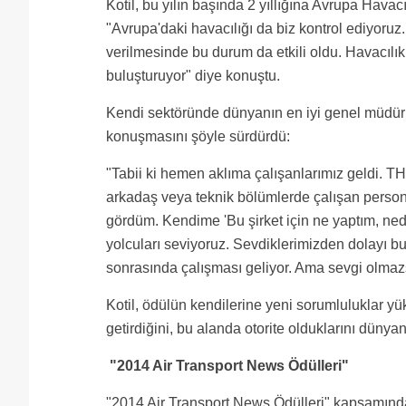
Kotil, bu yılın başında 2 yıllığına Avrupa Havacı
"Avrupa'daki havacılığı da biz kontrol ediyoruz
verilmesinde bu durum da etkili oldu. Havacılık
buluşturuyor" diye konuştu.
Kendi sektöründe dünyanın en iyi genel müdürü
konuşmasını şöyle sürdürdü:
"Tabii ki hemen aklıma çalışanlarımız geldi. THY
arkadaş veya teknik bölümlerde çalışan personel
gördüm. Kendime 'Bu şirket için ne yaptım, nede
yolcuları seviyoruz. Sevdiklerimizden dolayı b
sonrasında çalışması geliyor. Ama sevgi olmaz
Kotil, ödülün kendilerine yeni sorumluluklar yük
getirdiğini, bu alanda otorite olduklarını düny
"2014 Air Transport News Ödülleri"
"2014 Air Transport News Ödülleri" kapsamında