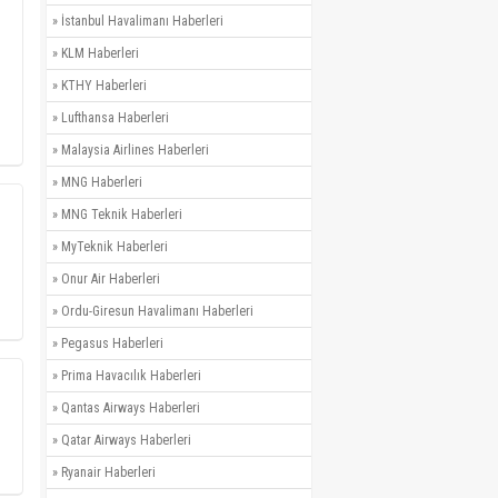
»
İstanbul Havalimanı Haberleri
»
KLM Haberleri
»
KTHY Haberleri
»
Lufthansa Haberleri
»
Malaysia Airlines Haberleri
»
MNG Haberleri
»
MNG Teknik Haberleri
»
MyTeknik Haberleri
»
Onur Air Haberleri
»
Ordu-Giresun Havalimanı Haberleri
»
Pegasus Haberleri
»
Prima Havacılık Haberleri
»
Qantas Airways Haberleri
»
Qatar Airways Haberleri
»
Ryanair Haberleri