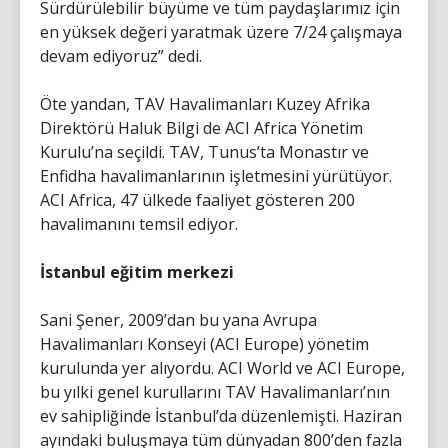
Sürdürülebilir büyüme ve tüm paydaşlarımız için
en yüksek değeri yaratmak üzere 7/24 çalışmaya
devam ediyoruz” dedi.
Öte yandan, TAV Havalimanları Kuzey Afrika
Direktörü Haluk Bilgi de ACI Africa Yönetim
Kurulu’na seçildi. TAV, Tunus’ta Monastır ve
Enfidha havalimanlarının işletmesini yürütüyor.
ACI Africa, 47 ülkede faaliyet gösteren 200
havalimanını temsil ediyor.
İstanbul eğitim merkezi
Sani Şener, 2009’dan bu yana Avrupa
Havalimanları Konseyi (ACI Europe) yönetim
kurulunda yer alıyordu. ACI World ve ACI Europe,
bu yılki genel kurullarını TAV Havalimanları’nın
ev sahipliğinde İstanbul’da düzenlemişti. Haziran
ayındaki buluşmaya tüm dünyadan 800’den fazla