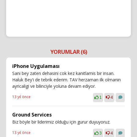
YORUMLAR (6)
iPhone Uygulaması
Sani bey zaten dehasini cok kez kanitlamis bir insan.
Haluk Bey'i de tebrik ederim. TAV herzaman ilk olmanin
ayricaligi ve bilinciyle yoluna devam ediyor.
13 yıl önce
1
4
Ground Services
Biz böyle bir liderimiz olduğu için gurur duyuyoruz.
13 yıl önce
3
4