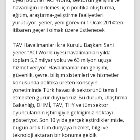
üyesi bulunan ACI World, sektörün gelişimi ve
havacılığın ilerlemesi için politika oluşturma,
eğitim, araştırma-geliştirme faaliyetleri
yürütüyor. Şener, yeni görevini 1 Ocak 2014’ten
itibaren geçerli olmak üzere üstlenecek.
TAV Havalimanları İcra Kurulu Başkanı Sani
Şener “ACI World üyesi havalimanları yılda
toplam 5,2 milyar yolcu ve 63 milyon uçuşa
hizmet veriyor. Havalimanlarının gelişimi,
güvenlik, çevre, bilişim sistemleri ve hizmetler
konusunda politika üreten konseyin
yönetiminde Türk havacılık sektörünü temsil
etmekten gurur duyuyoruz. Bu durum, Ulaştırma
Bakanlığı, DHMİ, TAV, THY ve tüm sektör
oyuncularının işbirliğiyle geldiğimiz noktayı
gösteriyor. Son 10 yılda gerçekleştirdiklerimizle,
bugün artık tüm dünyaya hizmet, bilgi ve
teknoloji aktaran bir konuma geldik.