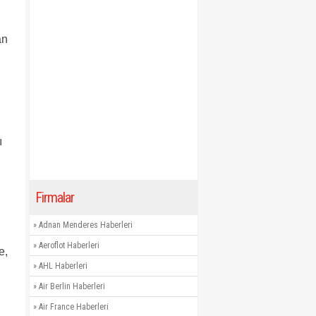
an
ı
Firmalar
»
Adnan Menderes Haberleri
»
Aeroflot Haberleri
e,
»
AHL Haberleri
»
Air Berlin Haberleri
»
Air France Haberleri