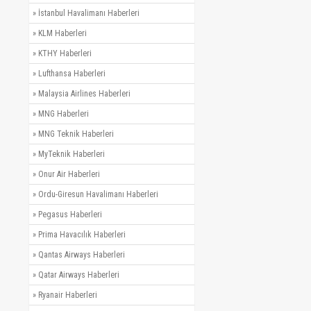
»
İstanbul Havalimanı Haberleri
»
KLM Haberleri
»
KTHY Haberleri
»
Lufthansa Haberleri
»
Malaysia Airlines Haberleri
»
MNG Haberleri
»
MNG Teknik Haberleri
»
MyTeknik Haberleri
»
Onur Air Haberleri
»
Ordu-Giresun Havalimanı Haberleri
»
Pegasus Haberleri
»
Prima Havacılık Haberleri
»
Qantas Airways Haberleri
»
Qatar Airways Haberleri
»
Ryanair Haberleri