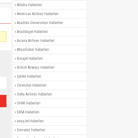
»
Alitalia Haberleri
»
American Airlines Haberleri
»
Anadolu Üniversitesi Haberleri
»
Anadolujet Haberleri
»
Asiana Airlines Haberleri
»
AtlasGlobal Haberleri
»
Borajet Haberleri
»
British Airways Haberleri
»
Çelebi Haberleri
»
Corendon Haberleri
»
Delta Airlines Haberleri
»
DHMİ Haberleri
»
EASA Haberleri
»
easyJet Haberleri
»
Emirates Haberleri