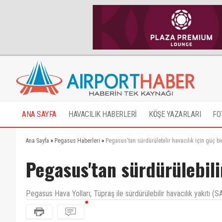
ANA SAYFA
HAVACILIK HABERLERİ
KÖŞE YAZARLARI
FO
Ana Sayfa
»
Pegasus Haberleri
»
Pegasus'tan sürdürülebilir havacılık için güç bir
Pegasus'tan sürdürülebilir
Pegasus Hava Yolları, Tüpraş ile sürdürülebilir havacılık yakıtı (SA