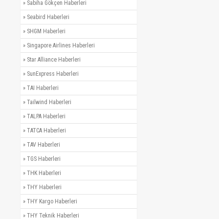
»
Sabiha Gökçen Haberleri
»
Seabird Haberleri
»
SHGM Haberleri
»
Singapore Airlines Haberleri
»
Star Alliance Haberleri
»
SunExpress Haberleri
»
TAI Haberleri
»
Tailwind Haberleri
»
TALPA Haberleri
»
TATCA Haberleri
»
TAV Haberleri
»
TGS Haberleri
»
THK Haberleri
»
THY Haberleri
»
THY Kargo Haberleri
»
THY Teknik Haberleri