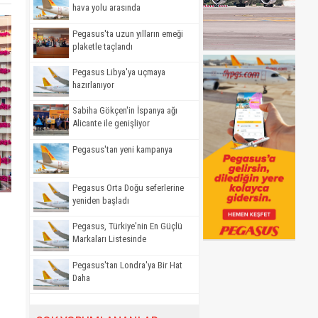
hava yolu arasında
Pegasus'ta uzun yılların emeği
plaketle taçlandı
Pegasus Libya'ya uçmaya
hazırlanıyor
Sabiha Gökçen'in İspanya ağı
Alicante ile genişliyor
Pegasus'tan yeni kampanya
Pegasus Orta Doğu seferlerine
yeniden başladı
Pegasus, Türkiye'nin En Güçlü
Markaları Listesinde
Pegasus'tan Londra'ya Bir Hat
Daha