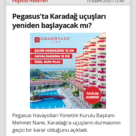
Pegasus Haberleri
15 Kasım 2025 / 12:40
Pegasus'ta Karadağ uçuşları
yeniden başlayacak mı?
Pegasus Havayolları Yönetim Kurulu Başkanı
Mehmet Nane, Karadağı'a uçuşların durmasının
geçici bir karar olduğunu açıkladı.