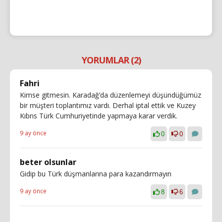
YORUMLAR (2)
Fahri
Kimse gitmesin. Karadağ’da düzenlemeyi düşündüğümüz
bir müşteri toplantımız vardı. Derhal iptal ettik ve Kuzey
Kıbrıs Türk Cumhuriyetinde yapmaya karar verdik.
9 ay önce
0
0
beter olsunlar
Gidip bu Türk düşmanlarına para kazandırmayın
9 ay önce
8
6