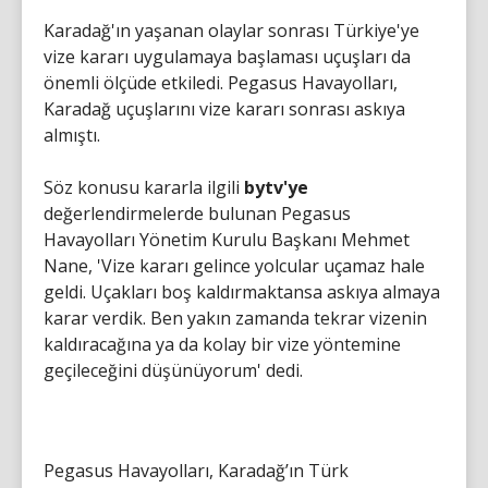
Karadağ'ın yaşanan olaylar sonrası Türkiye'ye
vize kararı uygulamaya başlaması uçuşları da
önemli ölçüde etkiledi. Pegasus Havayolları,
Karadağ uçuşlarını vize kararı sonrası askıya
almıştı.
Söz konusu kararla ilgili
bytv'ye
değerlendirmelerde bulunan Pegasus
Havayolları Yönetim Kurulu Başkanı Mehmet
Nane, 'Vize kararı gelince yolcular uçamaz hale
geldi. Uçakları boş kaldırmaktansa askıya almaya
karar verdik. Ben yakın zamanda tekrar vizenin
kaldıracağına ya da kolay bir vize yöntemine
geçileceğini düşünüyorum' dedi.
Pegasus Havayolları, Karadağ’ın Türk