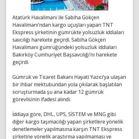
Atatürk Havalimanı ile Sabiha Gökçen
Havalimanı’ndan kargo uçuşları yapan TNT
Ekspress şirketinin gümrükte yolsuzluk iddiaları
savcılığı harekete geçirdi. Sabiha Gökçen
Havalimanı gümrüğündeki yolsuzluk iddiaları
Bakırköy Cumhuriyet Başsavcılığı’nı harekete
geçirdi.
Gümrük ve Ticaret Bakanı Hayati Yazıcı’ya ulaşan
bir ihbar mektubundan yola çıkılarak başlatılan
soruşturmada şu ana kadar 12 gümrük
görevlisinin ifadesi alındı.
İddiaya göre, DHL, UPS, SİSTEM ve MNG gibi
diğer kargo taşımacılığı yapan şirketlere yönelik
denetlemeler yapılmasına karşın TNT Ekspress
şirketine yönelik araştırma yapılmaması ve