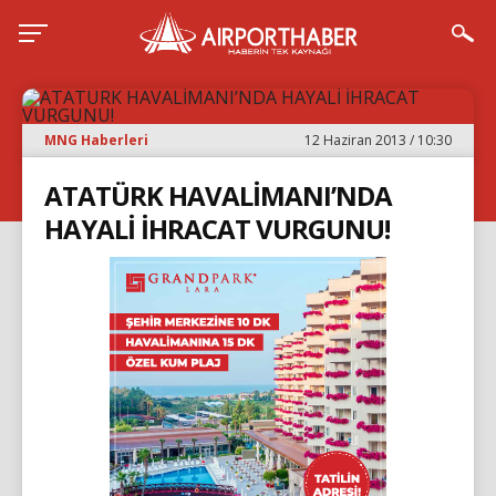
MNG Haberleri
12 Haziran 2013 / 10:30
ATATÜRK HAVALİMANI’NDA
HAYALİ İHRACAT VURGUNU!