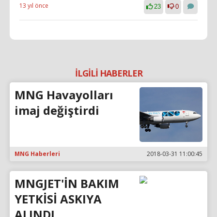
13 yıl önce
23
0
İLGİLİ HABERLER
MNG Havayolları
imaj değiştirdi
MNG Haberleri
2018-03-31 11:00:45
MNGJET'İN BAKIM
YETKİSİ ASKIYA
ALINDI