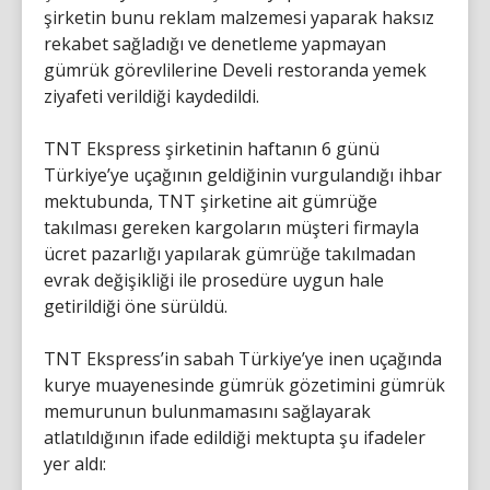
şirketin bunu reklam malzemesi yaparak haksız
rekabet sağladığı ve denetleme yapmayan
gümrük görevlilerine Develi restoranda yemek
ziyafeti verildiği kaydedildi.
TNT Ekspress şirketinin haftanın 6 günü
Türkiye’ye uçağının geldiğinin vurgulandığı ihbar
mektubunda, TNT şirketine ait gümrüğe
takılması gereken kargoların müşteri firmayla
ücret pazarlığı yapılarak gümrüğe takılmadan
evrak değişikliği ile prosedüre uygun hale
getirildiği öne sürüldü.
TNT Ekspress’in sabah Türkiye’ye inen uçağında
kurye muayenesinde gümrük gözetimini gümrük
memurunun bulunmamasını sağlayarak
atlatıldığının ifade edildiği mektupta şu ifadeler
yer aldı: