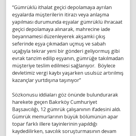
“Gümrüklü ithalat geçici depolamaya ayrılan
eşyalarda müşterilerin itirazı veya anlaşma
yapılması durumunda eşyalar gümrüklü ihracaat
geçici depolamaya alınarak, mahrecine iade
beyannamesi düzenleyerek akşamki çıkış
seferinde eşya çıkmadan uçmuş ve sabah
uçağıyla tekrar yeni bir gönderi geliyormuş gibi
evrak tanzim edilip eşyanın, gümrüğe takılmadan
müşteriye teslim edilmesi sağlanıyor. Böylece
devletimiz vergi kaybı yaşarken usulsüz artırılmış
kazançlar yurtdışına taşınıyor”
Sözkonusu iddiaları göz önünde bulundurarak
harekete geçen Bakırköy Cumhuriyet
Başsavcılığı, 12 gümrük çalışanının ifadesini aldı.
Gümrük memurlarının büyük bölümünün apar
topar farklı illere tayinlerinin yapıldığı
kaydedilirken, savcılık soruşturmasının devam