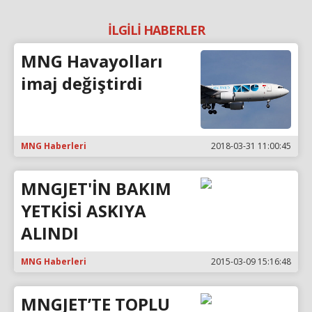
İLGİLİ HABERLER
MNG Havayolları
imaj değiştirdi
MNG Haberleri
2018-03-31 11:00:45
MNGJET'İN BAKIM
YETKİSİ ASKIYA
ALINDI
MNG Haberleri
2015-03-09 15:16:48
MNGJET’TE TOPLU