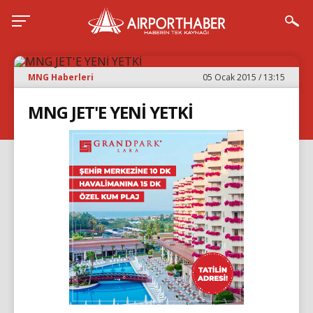
MNG Haberleri
05 Ocak 2015 / 13:15
MNG JET'E YENİ YETKİ