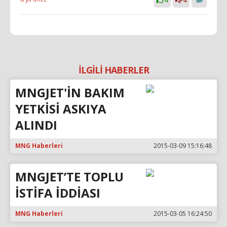
4
4
İLGİLİ HABERLER
MNGJET'İN BAKIM
YETKİSİ ASKIYA
ALINDI
MNG Haberleri
2015-03-09 15:16:48
MNGJET’TE TOPLU
İSTİFA İDDİASI
MNG Haberleri
2015-03-05 16:24:50