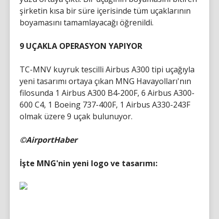
şirketin kısa bir süre içerisinde tüm uçaklarının
boyamasını tamamlayacağı öğrenildi.
9 UÇAKLA OPERASYON YAPIYOR
TC-MNV kuyruk tescilli Airbus A300 tipi uçağıyla
yeni tasarımı ortaya çıkan MNG Havayolları'nın
filosunda 1 Airbus A300 B4-200F, 6 Airbus A300-
600 C4, 1 Boeing 737-400F, 1 Airbus A330-243F
olmak üzere 9 uçak bulunuyor.
©AirportHaber
İşte MNG'nin yeni logo ve tasarımı: