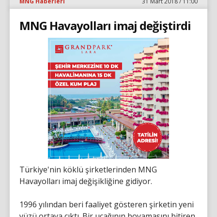
MNG Haberleri
31 Mart 2018 / 11:00
MNG Havayolları imaj değiştirdi
Türkiye'nin köklü şirketlerinden MNG
Havayolları imaj değişikliğine gidiyor.
1996 yılından beri faaliyet gösteren şirketin yeni
yüzü ortaya çıktı. Bir uçağının boyamasını bitiren