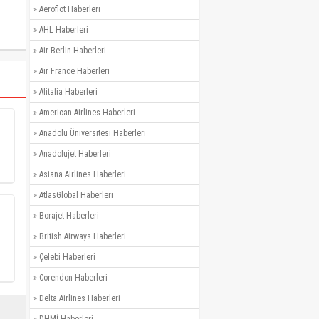
»
Aeroflot Haberleri
»
AHL Haberleri
»
Air Berlin Haberleri
»
Air France Haberleri
»
Alitalia Haberleri
»
American Airlines Haberleri
»
Anadolu Üniversitesi Haberleri
»
Anadolujet Haberleri
»
Asiana Airlines Haberleri
»
AtlasGlobal Haberleri
»
Borajet Haberleri
»
British Airways Haberleri
»
Çelebi Haberleri
»
Corendon Haberleri
»
Delta Airlines Haberleri