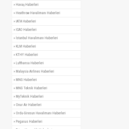
»
Havaş Haberleri
»
Heathrow Havalimanı Haberleri
»
IATA Haberleri
»
ICAO Haberleri
»
İstanbul Havalimanı Haberleri
»
KLM Haberleri
»
KTHY Haberleri
»
Lufthansa Haberleri
»
Malaysia Airlines Haberleri
»
MNG Haberleri
»
MNG Teknik Haberleri
»
MyTeknik Haberleri
»
Onur Air Haberleri
»
Ordu-Giresun Havalimanı Haberleri
»
Pegasus Haberleri