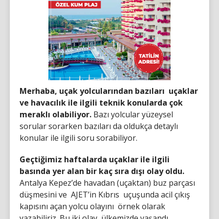
Merhaba, uçak yolcularından bazıları uçaklar
ve havacılık ile ilgili teknik konularda çok
meraklı olabiliyor.
Bazı yolcular yüzeysel
sorular sorarken bazıları da oldukça detaylı
konular ile ilgili soru sorabiliyor.
Geçtiğimiz haftalarda uçaklar ile ilgili
basında yer alan bir kaç sıra dışı olay oldu.
Antalya Kepez’de havadan (uçaktan) buz parçası
düşmesini ve AJET’in Kıbrıs uçuşunda acil çıkış
kapısını açan yolcu olayını örnek olarak
yazabiliriz. Bu iki olay ülkemizde yaşandı.