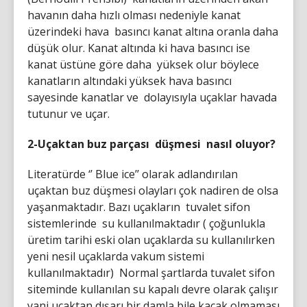
havanın daha hızlı olması nedeniyle kanat
üzerindeki hava basıncı kanat altına oranla daha
düşük olur. Kanat altında ki hava basıncı ise
kanat üstüne göre daha yüksek olur böylece
kanatların altındaki yüksek hava basıncı
sayesinde kanatlar ve dolayısıyla uçaklar havada
tutunur ve uçar.
2-Uçaktan buz parçası düşmesi nasıl oluyor?
Literatürde ‘’ Blue ice’’ olarak adlandırılan
uçaktan buz düşmesi olayları çok nadiren de olsa
yaşanmaktadır. Bazı uçakların tuvalet sifon
sistemlerinde su kullanılmaktadır ( çoğunlukla
üretim tarihi eski olan uçaklarda su kullanılırken
yeni nesil uçaklarda vakum sistemi
kullanılmaktadır) Normal şartlarda tuvalet sifon
siteminde kullanılan su kapalı devre olarak çalışır
yani uçaktan dışarı bir damla bile kaçak olmaması