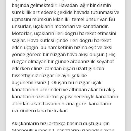
başında gelmektedir. Havadan ağır bir cismin
süreklilik arz edecek şekilde havada tutunması ve
uçmasını mümkün kılan iki temel unsur var. Bu
unsurlar, uçakların motorları ve kanatlarıdır.
Motorlar, uçakların ileri doğru hareket etmesini
sağlar. Hava kütlesi içinde ileri doğru hareket
eden uçağın bu hareketinin hızına eşit ve aksi
yönde görece bir rüzgar/hava akışı oluşur. ( Hiç
rüzgar olmayan bir günde arabanız ile seyahat
ederken elinizi camdan dışarı uzattığınızda
hissettiğiniz rüzgar ile aynı şekilde
düşünebilirsiniz ) Oluşan bu rüzgar uçak
kanatlarının üzerinden ve altından akar bu akış
kanatların özel airfoil yapısı nedeniyle kanatların
altından akan havanın hızına göre kanatların
üzerinden daha hızlı akar.
Akışkanların hızı arttıkça basıncı düştüğü için
(Bernoulli Prensibi) kanatların üzerinden akan