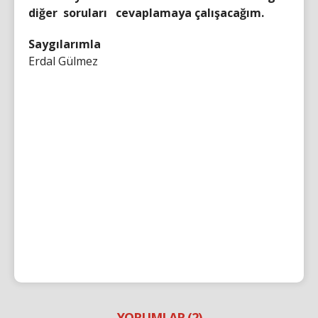
diğer soruları cevaplamaya
çalışacağım.
Saygılarımla
Erdal Gülmez
YORUMLAR (2)