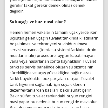
gerekir fakat gerekir demek olmaz demek
değildir.
Su kaçağı ve buz nasıl olur ?
Hemen hemen vakaların tamamı uçak yerde iken,
uçuştan gelen uçağın tuvalet tankında ki atıkların
boşaltılması ve tekrar yeni su doldurulması
servisi sırasında (temiz su sistemi farklıdır, drain
mustlar ısıtılır) prosedüre uygun kapatılmayan
vana veya hasarlanan conta kaynaklıdır. Tuvalet
tankı su servis panelinde oluşan su sızıntısının
sürekliliğine ve uçuş yüksekliğine bağlı olarak
farklı büyüklükte buz parçaları oluşur. Tuvalet
tank hijyenini sağlamak için suya eklenen
dezenfektanlardan bazıları bakır sülfat içerir.
Bakır sülfat, tuvalet tankındaki suyun rengini
mavi yapar bu nedenle buzun rengi de mavi olur.
Buz oluşumu sonrasında buza çarpan hava