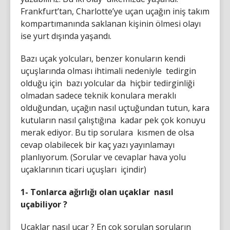
Frankfurt’tan, Charlotte’ye uçan uçağın iniş takım
kompartımanında saklanan kişinin ölmesi olayı
ise yurt dışında yaşandı.
Bazı uçak yolcuları, benzer konuların kendi
uçuşlarında olması ihtimali nedeniyle tedirgin
olduğu için bazı yolcular da hiçbir tedirginliği
olmadan sadece teknik konulara meraklı
olduğundan, uçağın nasıl uçtuğundan tutun, kara
kutuların nasıl çalıştığına kadar pek çok konuyu
merak ediyor. Bu tip sorulara kısmen de olsa
cevap olabilecek bir kaç yazı yayınlamayı
planlıyorum. (Sorular ve cevaplar hava yolu
uçaklarının ticari uçuşları içindir)
1-
Tonlarca ağırlığı olan uçaklar nasıl
uçabiliyor ?
Uçaklar nasıl uçar ? En çok sorulan soruların