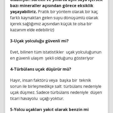
bazı mineraller açısından görece eksiklik
yaşayabiliriz.
Pratik bir yöntem olarak bir kaç
farklı kaynaktan gelen suyu dönüşümlü olarak
içerek sağlığımız açısından küçük te olsa bir
kazanım elde edebiliriz)
3-Uçak yolculuğu güvenli mi?
Evet, bilinen tüm istatistikler uçak yolculuğunun
en güvenli ulaşım şekli olduğunu gösteriyor
4-Türbülans uçak düşürür mü?
Hayır, insan faktörü veya başka bir teknik
sorun ile birleşmedikçe salt türbülans nedeniyle
uçak düşmez. Sadece türbülans nedeniyle düşen
ticari havayolu uçağı yoktur.
5-Yolcu uçakları yakıt olarak benzin mi