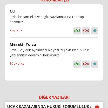
Cü
Erdal hocam elinize sağlık yazılarınızı ilgi ile takip
ediyoruz.
9 ay önce
3
0
Meraklı Yolcu
Erdal Bey çok aydınlatıcı bir yazı, teşekkürler, bu tür
yazılarınızın devamını bekliyoruz.
10 ay önce
6
0
DİĞER YAZILARI
UÇAK KAZALARINDA HUKUKİ SORUMLULUK :