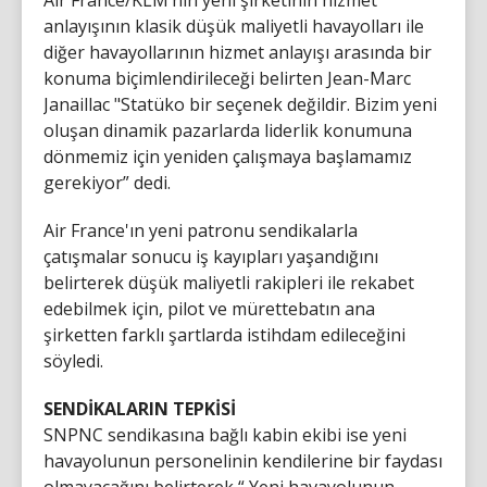
anlayışının klasik düşük maliyetli havayolları ile
diğer havayollarının hizmet anlayışı arasında bir
konuma biçimlendirileceği belirten Jean-Marc
Janaillac "Statüko bir seçenek değildir. Bizim yeni
oluşan dinamik pazarlarda liderlik konumuna
dönmemiz için yeniden çalışmaya başlamamız
gerekiyor” dedi.
Air France'ın yeni patronu sendikalarla
çatışmalar sonucu iş kayıpları yaşandığını
belirterek düşük maliyetli rakipleri ile rekabet
edebilmek için, pilot ve mürettebatın ana
şirketten farklı şartlarda istihdam edileceğini
söyledi.
SENDİKALARIN TEPKİSİ
SNPNC sendikasına bağlı kabin ekibi ise yeni
havayolunun personelinin kendilerine bir faydası
olmayacağını belirterek “ Yeni havayolunun