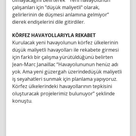
çalışanları için "düşük maliyetli" olarak,
gelirlerinin de düşmesi anlamına gelmiyor”
dierek endişelerini dile gitirdiler.
KÖRFEZ HAVAYOLLARIYLA REKABET
Kurulacak yeni havayolunun körfez ülkelerinin
düşük maliyetli havayolları ile rekabete girmesi
için farklı bir çalışma yürütüldüğünü belirten
Jean-Marc Janaillac “Havayolununun henüz adı
yok. Ama yeni güzergah üzerindedüşük maliyetli
iş seyahatleri sunmak için planlama yapıyoruz.
Körfez ülkelerindeki havayollarının tepkisini
oluşturacak projelerimiz bulunuyor” şeklinde
konuştu.