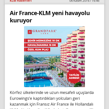
KLM Haberleri
06 Kasım 2016 / 16:46
Air France-KLM yeni havayolu
kuruyor
Körfez ülkelerinde ve uzun mesafeli uçuşlarda
Eurowings’e kaptırdıkları yolcuları geri
kazanmak için Fransız Air France ile Hollandalı