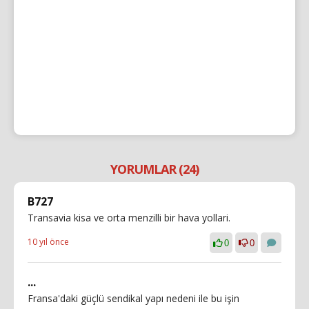
YORUMLAR (24)
B727
Transavia kisa ve orta menzilli bir hava yollari.
10 yıl önce
0
0
...
Fransa'daki güçlü sendikal yapı nedeni ile bu işin