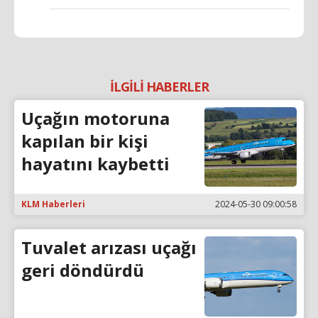
İLGİLİ HABERLER
Uçağın motoruna
kapılan bir kişi
hayatını kaybetti
KLM Haberleri
2024-05-30 09:00:58
Tuvalet arızası uçağı
geri döndürdü