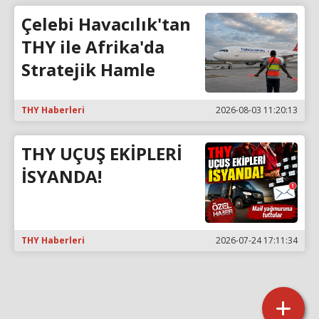
Çelebi Havacılık'tan
THY ile Afrika'da
Stratejik Hamle
THY Haberleri
2026-08-03 11:20:13
THY UÇUŞ EKİPLERİ
İSYANDA!
THY Haberleri
2026-07-24 17:11:34