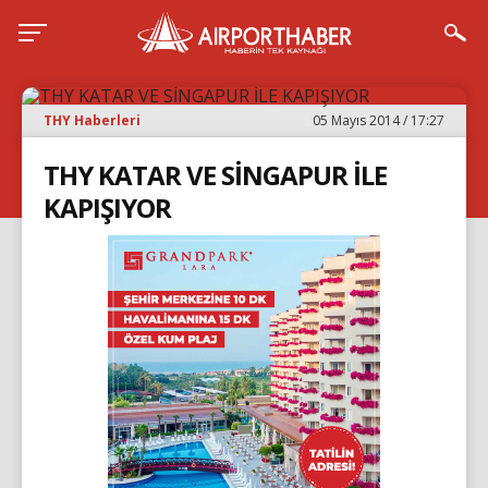
THY Haberleri
05 Mayıs 2014 / 17:27
THY KATAR VE SİNGAPUR İLE
KAPIŞIYOR