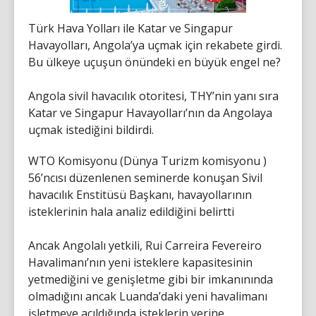
Türk Hava Yolları ile Katar ve Singapur
Havayolları, Angola’ya uçmak için rekabete girdi.
Bu ülkeye uçuşun önündeki en büyük engel ne?
Angola sivil havacılık otoritesi, THY’nin yanı sıra
Katar ve Singapur Havayolları’nın da Angolaya
uçmak istediğini bildirdi.
WTO Komisyonu (Dünya Turizm komisyonu )
56’ncısı düzenlenen seminerde konuşan Sivil
havacılık Enstitüsü Başkanı, havayollarının
isteklerinin hala analiz edildiğini belirtti
Ancak Angolalı yetkili, Rui Carreira Fevereiro
Havalimanı’nın yeni isteklere kapasitesinin
yetmediğini ve genişletme gibi bir imkanınında
olmadığını ancak Luanda’daki yeni havalimanı
işletmeye açıldığında isteklerin yerine