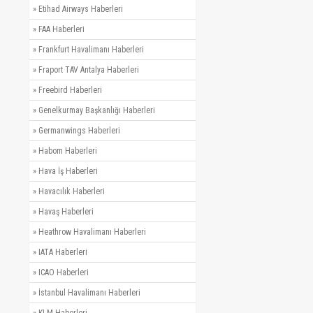
»
Etihad Airways Haberleri
»
FAA Haberleri
»
Frankfurt Havalimanı Haberleri
»
Fraport TAV Antalya Haberleri
»
Freebird Haberleri
»
Genelkurmay Başkanlığı Haberleri
»
Germanwings Haberleri
»
Habom Haberleri
»
Hava İş Haberleri
»
Havacılık Haberleri
»
Havaş Haberleri
»
Heathrow Havalimanı Haberleri
»
IATA Haberleri
»
ICAO Haberleri
»
İstanbul Havalimanı Haberleri