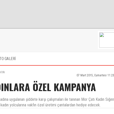
TO GALERİ
ANYA
07 Mart 2015, Cumartesi 11:2
DINLARA ÖZEL KAMPANYA
dına uygulanan şiddete karşı çalışmaları ile tanınan Mor Çatı Kadın Sığı
adın yolcularına vakfın özel üretimi çantalardan hediye edecek.