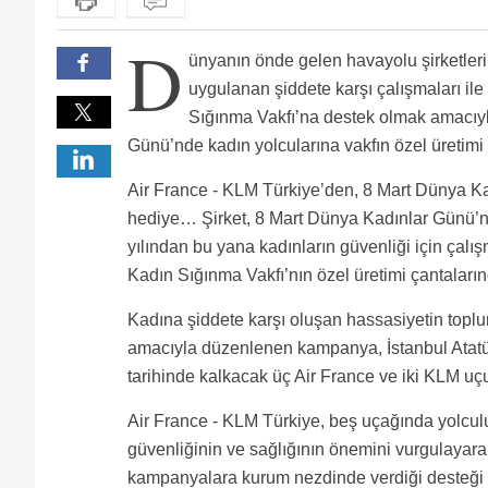
D
ünyanın önde gelen havayolu şirketler
uygulanan şiddete karşı çalışmaları il
Sığınma Vakfı’na destek olmak amacıy
Günü’nde kadın yolcularına vakfın özel üretim
Air France - KLM Türkiye’den, 8 Mart Dünya K
hediye… Şirket, 8 Mart Dünya Kadınlar Günü’
yılından bu yana kadınların güvenliği için çalı
Kadın Sığınma Vakfı’nın özel üretimi çantaları
Kadına şiddete karşı oluşan hassasiyetin toplu
amacıyla düzenlenen kampanya, İstanbul Atat
tarihinde kalkacak üç Air France ve iki KLM 
Air France - KLM Türkiye, beş uçağında yolcul
güvenliğinin ve sağlığının önemini vurgulayar
kampanyalara kurum nezdinde verdiği desteği 