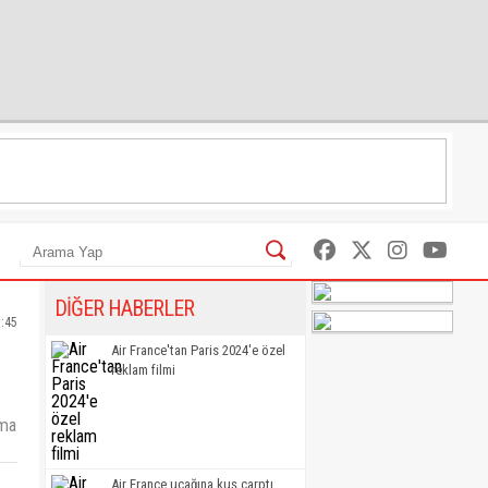
DİĞER HABERLER
3:45
Air France'tan Paris 2024'e özel
reklam filmi
nma
Air France uçağına kuş çarptı