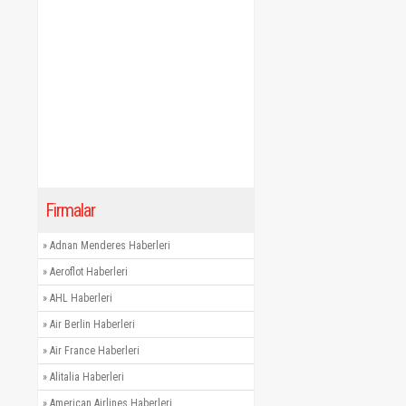
Firmalar
»
Adnan Menderes Haberleri
»
Aeroflot Haberleri
»
AHL Haberleri
»
Air Berlin Haberleri
»
Air France Haberleri
»
Alitalia Haberleri
»
American Airlines Haberleri