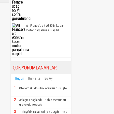
Air France'a ait A380'in kopan
motor parçalarına ulaşıldı
ÇOK YORUMLANANLAR
Bugün
Bu Hafta
Bu Ay
1
Otellerdeki doluluk oranları düşüşte!
2
Anlaşma sağlandı... Kabin memurları
greve gitmeyecek
3
Türkiye’de Hava Yoluyla 7 Ayda 138,7