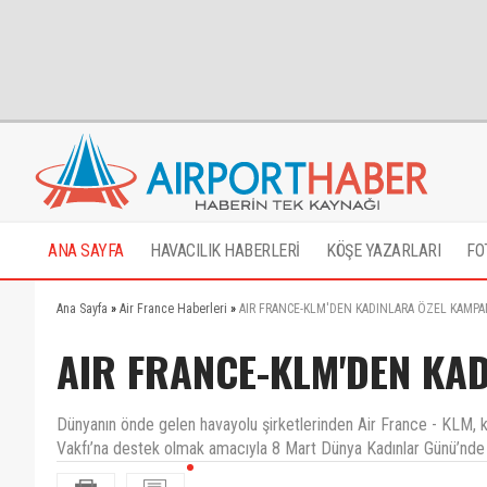
ANA SAYFA
HAVACILIK HABERLERİ
KÖŞE YAZARLARI
FO
Ana Sayfa
»
Air France Haberleri
»
AIR FRANCE-KLM'DEN KADINLARA ÖZEL KAMP
AIR FRANCE-KLM'DEN KA
Dünyanın önde gelen havayolu şirketlerinden Air France - KLM, ka
Vakfı’na destek olmak amacıyla 8 Mart Dünya Kadınlar Günü’nde k