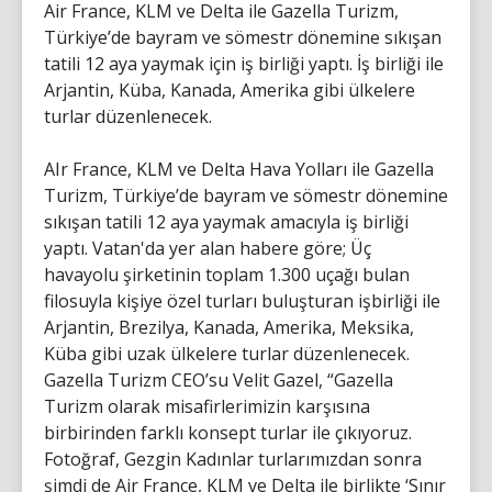
Air France, KLM ve Delta ile Gazella Turizm,
Türkiye’de bayram ve sömestr dönemine sıkışan
tatili 12 aya yaymak için iş birliği yaptı. İş birliği ile
Arjantin, Küba, Kanada, Amerika gibi ülkelere
turlar düzenlenecek.
AIr France, KLM ve Delta Hava Yolları ile Gazella
Turizm, Türkiye’de bayram ve sömestr dönemine
sıkışan tatili 12 aya yaymak amacıyla iş birliği
yaptı. Vatan'da yer alan habere göre; Üç
havayolu şirketinin toplam 1.300 uçağı bulan
filosuyla kişiye özel turları buluşturan işbirliği ile
Arjantin, Brezilya, Kanada, Amerika, Meksika,
Küba gibi uzak ülkelere turlar düzenlenecek.
Gazella Turizm CEO’su Velit Gazel, “Gazella
Turizm olarak misafirlerimizin karşısına
birbirinden farklı konsept turlar ile çıkıyoruz.
Fotoğraf, Gezgin Kadınlar turlarımızdan sonra
şimdi de Air France, KLM ve Delta ile birlikte ‘Sınır