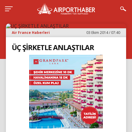
Air France Haberleri
03 Ekim 2014 / 07:40
ÜÇ ŞİRKETLE ANLAŞTILAR