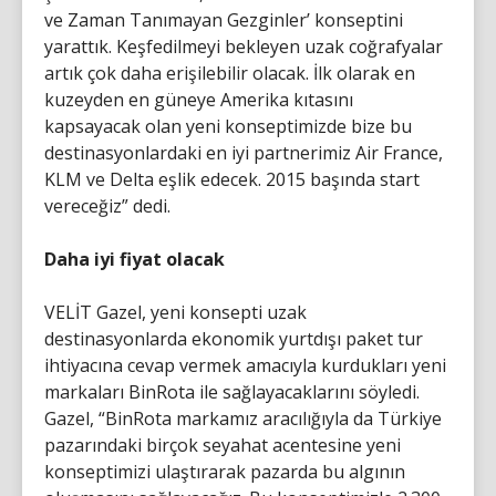
ve Zaman Tanımayan Gezginler’ konseptini
yarattık. Keşfedilmeyi bekleyen uzak coğrafyalar
artık çok daha erişilebilir olacak. İlk olarak en
kuzeyden en güneye Amerika kıtasını
kapsayacak olan yeni konseptimizde bize bu
destinasyonlardaki en iyi partnerimiz Air France,
KLM ve Delta eşlik edecek. 2015 başında start
vereceğiz” dedi.
Daha iyi fiyat olacak
VELİT Gazel, yeni konsepti uzak
destinasyonlarda ekonomik yurtdışı paket tur
ihtiyacına cevap vermek amacıyla kurdukları yeni
markaları BinRota ile sağlayacaklarını söyledi.
Gazel, “BinRota markamız aracılığıyla da Türkiye
pazarındaki birçok seyahat acentesine yeni
konseptimizi ulaştırarak pazarda bu algının