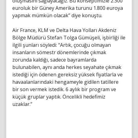
oluşmasını sağlayacağız. Bu konseptimizle 2.300
euroluk bir Güney Amerika turunu 1.800 euroya
yapmak mümkün olacak” diye konuştu.
Air France, KLM ve Delta Hava Yolları Akdeniz
Bölge Müdürü Stefan Tolga Gümüşeli, işbirliği ile
ilgili şunları söyledi: “Artık, çocuğu olmayan
insanların sömestr dönemlerinde çıkmak
zorunda kaldığı, sadece bayramlarda
bulunabilen, aynı anda herkes seyahate çıkmak
istediği için ödenen gereksiz yüksek fiyatlarla ve
havaalanlarındaki hengameyle gidilen tatillere
bir son vermek istedik. 6 aylık bir program ve
küçük gruplar yaptık. Öncelikli hedefimiz
uzaklar.”