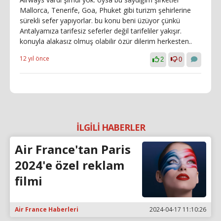
Mallorca, Tenerife, Goa, Phuket gibi turizm şehirlerine
sürekli sefer yapıyorlar. bu konu beni üzüyor çünkü
Antalyamıza tarifesiz seferler değil tarifeliler yakışır.
konuyla alakasız olmuş olabilir özür dilerim herkesten..
12 yıl önce
2
0
İLGİLİ HABERLER
Air France'tan Paris
2024'e özel reklam
filmi
Air France Haberleri
2024-04-17 11:10:26