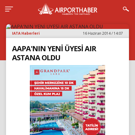
IATA Haberleri
16 Haziran 2014 / 14:07
AAPA'NIN YENİ ÜYESİ AIR
ASTANA OLDU