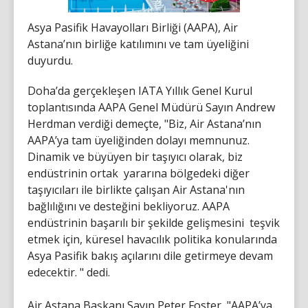
Asya Pasifik Havayolları Birliği (AAPA), Air
Astana’nın birliğe katılımını ve tam üyeliğini
duyurdu.
Doha’da gerçekleşen IATA Yıllık Genel Kurul
toplantısında AAPA Genel Müdürü Sayın Andrew
Herdman verdiği demeçte, "Biz, Air Astana’nın
AAPA’ya tam üyeliğinden dolayı memnunuz.
Dinamik ve büyüyen bir taşıyıcı olarak, biz
endüstrinin ortak yararına bölgedeki diğer
taşıyıcıları ile birlikte çalışan Air Astana'nın
bağlılığını ve desteğini bekliyoruz. AAPA
endüstrinin başarılı bir şekilde gelişmesini teşvik
etmek için, küresel havacılık politika konularında
Asya Pasifik bakış açılarını dile getirmeye devam
edecektir. " dedi.
Air Astana Başkanı Sayın Peter Foster, "AAPA’ya