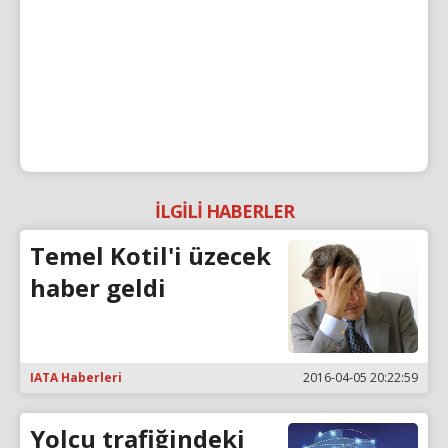
İLGİLİ HABERLER
Temel Kotil'i üzecek
haber geldi
IATA Haberleri
2016-04-05 20:22:59
Yolcu trafiğindeki